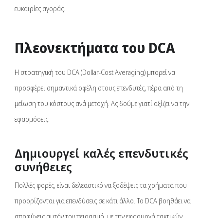
ευκαιρίες αγοράς.
Πλεονεκτήματα του DCA
Η στρατηγική του DCA (Dollar-Cost Averaging) μπορεί να
προσφέρει σημαντικά οφέλη στους επενδυτές, πέρα από τη
μείωση του κόστους ανά μετοχή. Ας δούμε γιατί αξίζει να την
εφαρμόσεις:
Δημιουργεί καλές επενδυτικές
συνήθειες
Πολλές φορές, είναι δελεαστικό να ξοδέψεις τα χρήματα που
προορίζονται για επενδύσεις σε κάτι άλλο. Το DCA βοηθάει να
αποφύγεις αυτόν τον πειρασμό, με την εφαρμογή τακτικών,