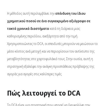
Η μέθοδος αυτή περιλαμβάνει την
επένδυση του ίδιου
χρηματικού ποσού σε ένα συγκεκριμένο αξιόγραφο σε
τακτά χρονικά διαστήματα
κατά τη διάρκεια μιας
καθορισμένης περιόδου, ανεξάρτητα από την τιμή.
Χρησιμοποιώντας το DCA, οι επενδυτές μπορούν να μειώσουν το
μέσο κόστος ανά μετοχή και να περιορίσουν τον αντίκτυπο της
μεταβλητότητας στο χαρτοφυλάκιό τους. Στην ουσία, αυτή η
στρατηγική εξαλείφει την ανάγκη προσπάθειας πρόβλεψης της
αγοράς για αγορές στις καλύτερες τιμές.
Πώς λειτουργεί το DCA
Tο DCA είναι μια στρατηγική που μπορεί να διευκολύνει την