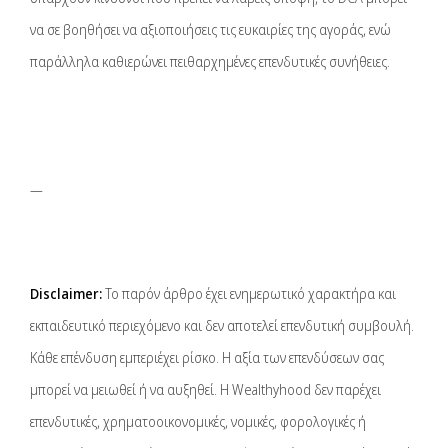
να σε βοηθήσει να αξιοποιήσεις τις ευκαιρίες της αγοράς, ενώ
παράλληλα καθιερώνει πειθαρχημένες επενδυτικές συνήθειες.
—
Disclaimer:
Το παρόν άρθρο έχει ενημερωτικό χαρακτήρα και
εκπαιδευτικό περιεχόμενο και δεν αποτελεί επενδυτική συμβουλή.
Κάθε επένδυση εμπεριέχει ρίσκο. Η αξία των επενδύσεων σας
μπορεί να μειωθεί ή να αυξηθεί. Η Wealthyhood δεν παρέχει
επενδυτικές, χρηματοοικονομικές, νομικές, φορολογικές ή