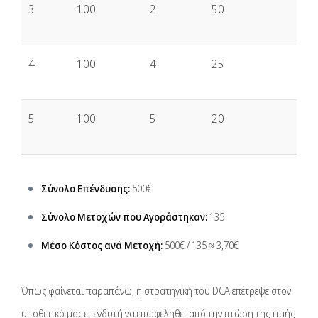
3
100
2
50
4
100
4
25
5
100
5
20
Σύνολο Επένδυσης:
500€
Σύνολο Μετοχών που Αγοράστηκαν:
135
Μέσο Κόστος ανά Μετοχή:
500€ / 135 ≈ 3,70€
Όπως φαίνεται παραπάνω, η στρατηγική του DCA επέτρεψε στον
υποθετικό μας επενδυτή να επωφεληθεί από την πτώση της τιμής