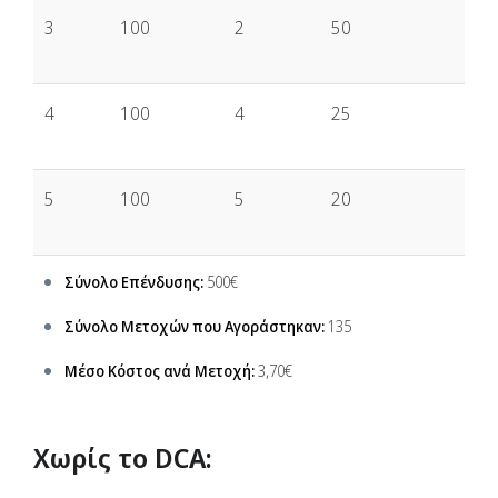
3
100
2
50
4
100
4
25
5
100
5
20
Σύνολο Επένδυσης:
500€
Σύνολο Μετοχών που Αγοράστηκαν:
135
Μέσο Κόστος ανά Μετοχή:
3,70€
Χωρίς το DCA: