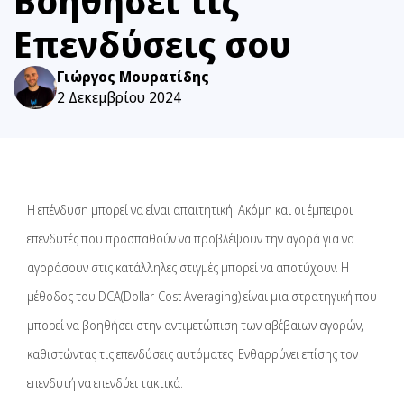
Βοηθήσει τις
Επενδύσεις σου
Γιώργος Μουρατίδης
2 Δεκεμβρίου 2024
Η επένδυση μπορεί να είναι απαιτητική. Ακόμη και οι έμπειροι
επενδυτές που προσπαθούν να προβλέψουν την αγορά για να
αγοράσουν στις κατάλληλες στιγμές μπορεί να αποτύχουν. Η
μέθοδος του DCA(Dollar-Cost Averaging) είναι μια στρατηγική που
μπορεί να βοηθήσει στην αντιμετώπιση των αβέβαιων αγορών,
καθιστώντας τις επενδύσεις αυτόματες. Ενθαρρύνει επίσης τον
επενδυτή να επενδύει τακτικά.