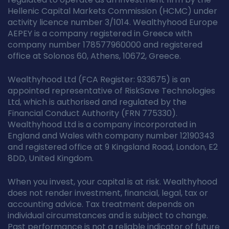
Hellenic Capital Markets Commission (HCMC) under
activity licence number 3/1014. Wealthyhood Europe
AEPEY is a company registered in Greece with
company number 178577960000 and registered
office at Solonos 60, Athens, 10672, Greece.
Wealthyhood Ltd (FCA Register: 933675) is an
appointed representative of RiskSave Technologies
Ltd, which is authorised and regulated by the
Financial Conduct Authority (FRN 775330).
Wealthyhood Ltd is a company incorporated in
England and Wales with company number 12190343
and registered office at 9 Kingsland Road, London, E2
8DD, United Kingdom.
When you invest, your capital is at risk. Wealthyhood
does not render investment, financial, legal, tax or
accounting advice. Tax treatment depends on
individual circumstances and is subject to change.
Past performance is not a reliable indicator of future