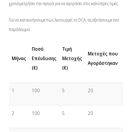
χρονομετρήσει την αγορά για να αγοράσει στις καλύτερες τιμές.
Για να κατανοήσουμε πώς λειτουργεί το DCA, ας εξετάσουμε ένα
παράδειγμα:
Ποσό
Τιμή
Μετοχές που
Μήνας
Επένδυσης
Μετοχής
Αγοράστηκαν
(€)
(€)
1
100
5
20
2
100
5
20