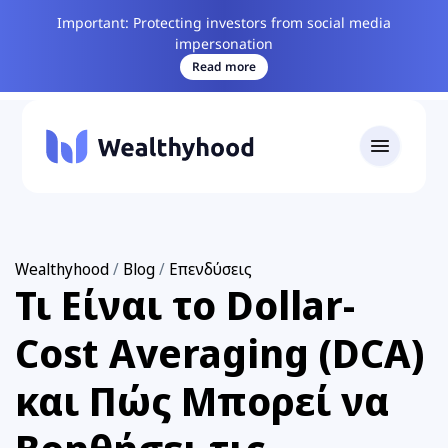
Important: Protecting investors from social media
impersonation
Read more
Wealthyhood
/
Blog
/
Επενδύσεις
Τι Είναι το Dollar-
Cost Averaging (DCA)
και Πώς Μπορεί να