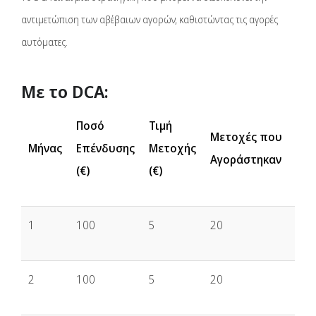
αντιμετώπιση των αβέβαιων αγορών, καθιστώντας τις αγορές
αυτόματες.
Με το DCA:
Ποσό
Τιμή
Μετοχές που
Μήνας
Επένδυσης
Μετοχής
Αγοράστηκαν
(€)
(€)
1
100
5
20
2
100
5
20