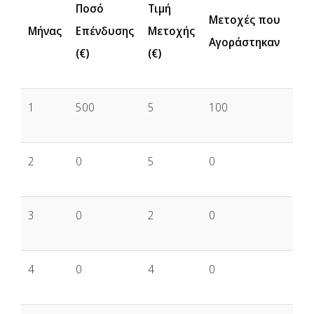
Ποσό
Τιμή
Μετοχές που
Μήνας
Επένδυσης
Μετοχής
Αγοράστηκαν
(€)
(€)
1
500
5
100
2
0
5
0
3
0
2
0
4
0
4
0