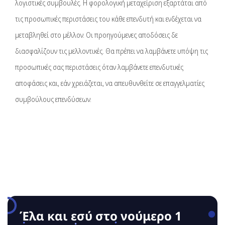
λογιστικές συμβουλές. Η φορολογική μεταχείριση εξαρτάται από
τις προσωπικές περιστάσεις του κάθε επενδυτή και ενδέχεται να
μεταβληθεί στο μέλλον. Οι προηγούμενες αποδόσεις δε
διασφαλίζουν τις μελλοντικές. Θα πρέπει να λαμβάνετε υπόψη τις
προσωπικές σας περιστάσεις όταν λαμβάνετε επενδυτικές
αποφάσεις και, εάν χρειάζεται, να απευθυνθείτε σε επαγγελματίες
συμβούλους επενδύσεων.
Έλα και εσύ στο νούμερο 1