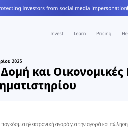
rotecting investors from social media impersonation
Invest
Learn
Pricing
He
ρίου 2025
 Δομή και Οικονομικές
ρηματιστηρίου
α παγκόσμια ηλεκτρονική αγορά για την αγορά και πώληση