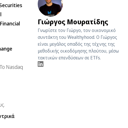
Securities
l
Γιώργος Μουρατίδης
Financial
Γνωρίστε τον Γιώργο, τον οικονομικό
συντάκτη του Wealthyhood. O Γιώργος
είναι μεγάλος οπαδός της τέχνης της
hange
μεθοδικής οικοδόμησης πλούτου, μέσω
τακτικών επενδύσεων σε ETFs.
 Το Nasdaq
ς.
ντρικά