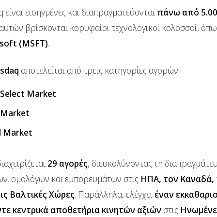
 είναι εισηγμένες και διαπραγματεύονται
πάνω από 5.0
 αυτών βρίσκονται κορυφαίοι τεχνολογικοί κολοσσοί, όπ
soft (MSFT)
.
sdaq
αποτελείται από τρεις κατηγορίες αγορών:
 Select Market
 Market
l Market
ιαχειρίζεται
29 αγορές
, διευκολύνοντας τη διαπραγμάτε
ν, ομολόγων και εμπορευμάτων στις
ΗΠΑ, τον Καναδά, 
τις Βαλτικές Χώρες
. Παράλληλα, ελέγχει
έναν εκκαθαρι
τε κεντρικά αποθετήρια κινητών αξιών
στις
Ηνωμένε