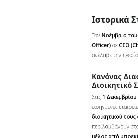
Ιστορικά Σ
Τον
Νοέμβριο του
Officer)
σε
CEO (Ch
ανέλαβε την ηγεσί
Κανόνας Δια
Διοικητικό 
Στις
1 Δεκεμβρίου
εισηγμένες εταιρεί
διοικητικού τους
περιλαμβάνουν στο
μέλος από υποεκ