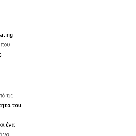
ating
που
ς
.
πό τις
τητα του
αι
ένα
ή να