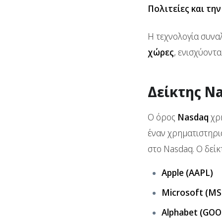
Πολιτείες και τη
Η τεχνολογία συνα
χώρες
, ενισχύοντ
Δείκτης N
Ο όρος
Nasdaq
χρη
έναν χρηματιστηρι
στο Nasdaq. Ο δείκ
Apple (AAPL)
Microsoft (MS
Alphabet (GO