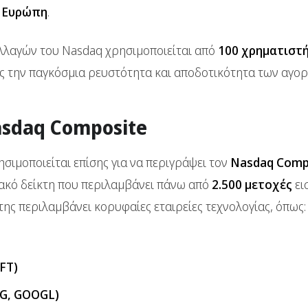
ν Ευρώπη
.
λλαγών του Nasdaq χρησιμοποιείται από
100 χρηματιστή
ας την παγκόσμια ρευστότητα και αποδοτικότητα των αγορ
asdaq Composite
σιμοποιείται επίσης για να περιγράψει τον
Nasdaq Comp
ακό δείκτη που περιλαμβάνει πάνω από
2.500 μετοχές
ει
της περιλαμβάνει κορυφαίες εταιρείες τεχνολογίας, όπως:
FT)
OG, GOOGL)