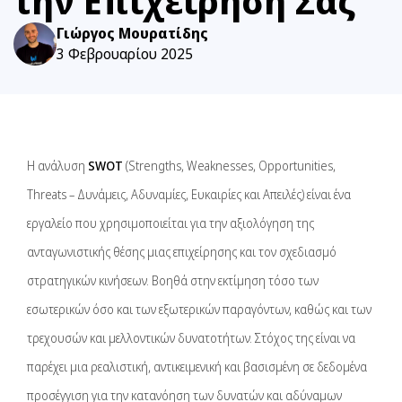
την Επιχείρησή Σας
Γιώργος Μουρατίδης
3 Φεβρουαρίου 2025
Η ανάλυση
SWOT
(Strengths, Weaknesses, Opportunities,
Threats – Δυνάμεις, Αδυναμίες, Ευκαιρίες και Απειλές) είναι ένα
εργαλείο που χρησιμοποιείται για την αξιολόγηση της
ανταγωνιστικής θέσης μιας επιχείρησης και τον σχεδιασμό
στρατηγικών κινήσεων. Βοηθά στην εκτίμηση τόσο των
εσωτερικών όσο και των εξωτερικών παραγόντων, καθώς και των
τρεχουσών και μελλοντικών δυνατοτήτων. Στόχος της είναι να
παρέχει μια ρεαλιστική, αντικειμενική και βασισμένη σε δεδομένα
προσέγγιση για την κατανόηση των δυνατών και αδύναμων