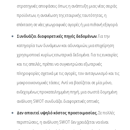
στρατηγικές αποφάσεις όπως η ανάπτυξη μιας νέας σειράς
προϊόντων, η ανανέωση της εταιρικής ταυτότητας, η
επέκταση σε νέες γεωγραφικές αγορές ή μια πιθανή εξαγορά.
Συνδυάζει διαφορετικές πηγές δεδομένων.
Για την
κατηγορία των δυνάμεων και αδυναμιών, μια επιχείρηση
χρησιμοποιεί κυρίως εσωτερικά δεδομένα. Για τις ευκαιρίες
και τις απειλές, πρέπει να συγκεντρώσει εξωτερικές
πληροφορίες σχετικά με τις αγορές, τον ανταγωνισμό και τις
μακροοικονομικές τάσεις. Αντί να βασίζεται σε μία μόνο,
ενδεχομένως προκατειλημμένη πηγή, μια σωστά δομημένη
ανάλυση SWOT συνδυάζει διαφορετικές οπτικές.
Δεν απαιτεί υψηλό κόστος προετοιμασίας.
Σε πολλές
περιπτώσεις, η ανάλυση SWOT δεν χρειάζεται να είναι