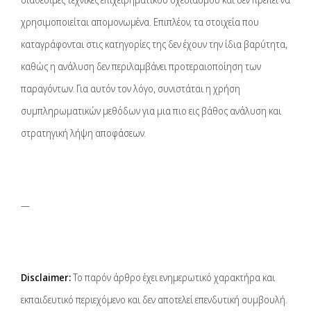
χρησιμοποιείται απομονωμένα. Επιπλέον, τα στοιχεία που
καταγράφονται στις κατηγορίες της δεν έχουν την ίδια βαρύτητα,
καθώς η ανάλυση δεν περιλαμβάνει προτεραιοποίηση των
παραγόντων. Για αυτόν τον λόγο, συνιστάται η χρήση
συμπληρωματικών μεθόδων για μια πιο εις βάθος ανάλυση και
στρατηγική λήψη αποφάσεων.
—
Disclaimer:
Το παρόν άρθρο έχει ενημερωτικό χαρακτήρα και
εκπαιδευτικό περιεχόμενο και δεν αποτελεί επενδυτική συμβουλή.