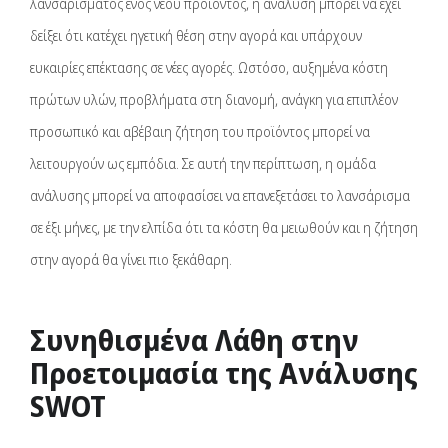
λανσαρίσματος ενός νέου προϊόντος, η ανάλυση μπορεί να έχει
δείξει ότι κατέχει ηγετική θέση στην αγορά και υπάρχουν
ευκαιρίες επέκτασης σε νέες αγορές. Ωστόσο, αυξημένα κόστη
πρώτων υλών, προβλήματα στη διανομή, ανάγκη για επιπλέον
προσωπικό και αβέβαιη ζήτηση του προϊόντος μπορεί να
λειτουργούν ως εμπόδια. Σε αυτή την περίπτωση, η ομάδα
ανάλυσης μπορεί να αποφασίσει να επανεξετάσει το λανσάρισμα
σε έξι μήνες, με την ελπίδα ότι τα κόστη θα μειωθούν και η ζήτηση
στην αγορά θα γίνει πιο ξεκάθαρη.
Συνηθισμένα Λάθη στην
Προετοιμασία της Ανάλυσης
SWOT