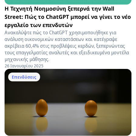
Η Τεχνητή Νοημοσύνη ξεπερνά την Wall
Street: Πώς το ChatGPT μπορεί να γίνει το νέο
εργαλείο των επενδυτών
Ανακαλύψτε πώς το ChatGPT χρησιμοποιήθηκε για
ανάλυση οικονομικών καταστάσεων και κατέγραψε
ακρίβεια 60,4% στις προβλέψεις κερδών, ξεπερνώντας
τους επαγγελματίες αναλυτές και εξειδικευμένα μοντέλα
μηχανικής μάθησης.
26 Ιανουαρίου 2025
Επενδύσεις