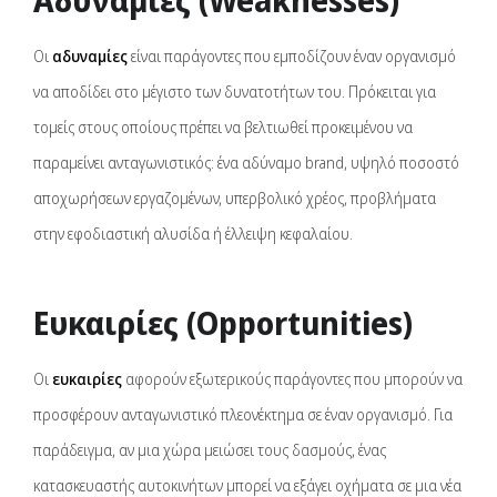
Οι
αδυναμίες
είναι παράγοντες που εμποδίζουν έναν οργανισμό
να αποδίδει στο μέγιστο των δυνατοτήτων του. Πρόκειται για
τομείς στους οποίους πρέπει να βελτιωθεί προκειμένου να
παραμείνει ανταγωνιστικός: ένα αδύναμο brand, υψηλό ποσοστό
αποχωρήσεων εργαζομένων, υπερβολικό χρέος, προβλήματα
στην εφοδιαστική αλυσίδα ή έλλειψη κεφαλαίου.
Ευκαιρίες (Opportunities)
Οι
ευκαιρίες
αφορούν εξωτερικούς παράγοντες που μπορούν να
προσφέρουν ανταγωνιστικό πλεονέκτημα σε έναν οργανισμό. Για
παράδειγμα, αν μια χώρα μειώσει τους δασμούς, ένας
κατασκευαστής αυτοκινήτων μπορεί να εξάγει οχήματα σε μια νέα