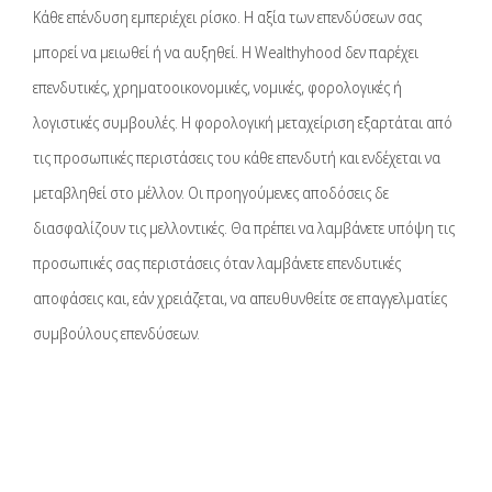
Κάθε επένδυση εμπεριέχει ρίσκο. Η αξία των επενδύσεων σας
μπορεί να μειωθεί ή να αυξηθεί. Η Wealthyhood δεν παρέχει
επενδυτικές, χρηματοοικονομικές, νομικές, φορολογικές ή
λογιστικές συμβουλές. Η φορολογική μεταχείριση εξαρτάται από
τις προσωπικές περιστάσεις του κάθε επενδυτή και ενδέχεται να
μεταβληθεί στο μέλλον. Οι προηγούμενες αποδόσεις δε
διασφαλίζουν τις μελλοντικές. Θα πρέπει να λαμβάνετε υπόψη τις
προσωπικές σας περιστάσεις όταν λαμβάνετε επενδυτικές
αποφάσεις και, εάν χρειάζεται, να απευθυνθείτε σε επαγγελματίες
συμβούλους επενδύσεων.