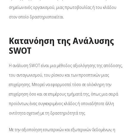
σημείων ενός οργανισμού, μιας πρωτοβουλίας ή του κλάδου
στον οποίο δραστηριοποιείται.
Κατανόηση της Ανάλυσης
SWOT
Η ανάλυση SWOT είναι μια μέθοδος αξιολόγησης της απόδοσης,
του ανταγωνισμού, του ρίσκου και των προοπτικών μιας
επιχείρησης. Μπορεί να εφαρμοστεί τόσο σε ολόκληρη την
επιχείρηση όσο και σε επιμέρους τμήματά της, όπως μια σειρά
προϊόντων, ένας συγκεκριμένος κλάδος ή οποιαδήποτε άλλη
οντότητα σχετική με τη δραστηριότητά της.
Με την αξιοποίηση εσωτερικών και εξωτερικών δεδομένων, η