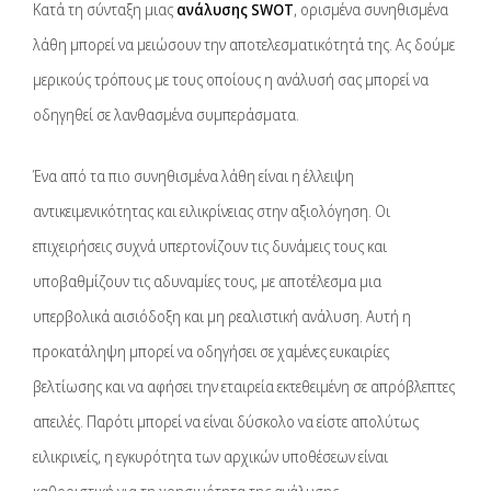
Κατά τη σύνταξη μιας
ανάλυσης SWOT
, ορισμένα συνηθισμένα
λάθη μπορεί να μειώσουν την αποτελεσματικότητά της. Ας δούμε
μερικούς τρόπους με τους οποίους η ανάλυσή σας μπορεί να
οδηγηθεί σε λανθασμένα συμπεράσματα.
Ένα από τα πιο συνηθισμένα λάθη είναι η έλλειψη
αντικειμενικότητας και ειλικρίνειας στην αξιολόγηση. Οι
επιχειρήσεις συχνά υπερτονίζουν τις δυνάμεις τους και
υποβαθμίζουν τις αδυναμίες τους, με αποτέλεσμα μια
υπερβολικά αισιόδοξη και μη ρεαλιστική ανάλυση. Αυτή η
προκατάληψη μπορεί να οδηγήσει σε χαμένες ευκαιρίες
βελτίωσης και να αφήσει την εταιρεία εκτεθειμένη σε απρόβλεπτες
απειλές. Παρότι μπορεί να είναι δύσκολο να είστε απολύτως
ειλικρινείς, η εγκυρότητα των αρχικών υποθέσεων είναι