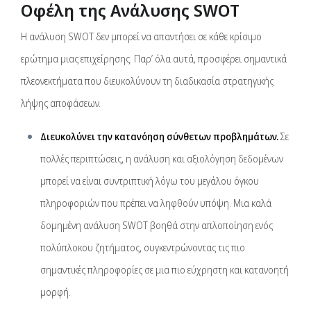
Οφέλη της Ανάλυσης SWOT
Η ανάλυση SWOT δεν μπορεί να απαντήσει σε κάθε κρίσιμο
ερώτημα μιας επιχείρησης. Παρ’ όλα αυτά, προσφέρει σημαντικά
πλεονεκτήματα που διευκολύνουν τη διαδικασία στρατηγικής
λήψης αποφάσεων.
Διευκολύνει την κατανόηση σύνθετων προβλημάτων.
Σε
πολλές περιπτώσεις, η ανάλυση και αξιολόγηση δεδομένων
μπορεί να είναι συντριπτική λόγω του μεγάλου όγκου
πληροφοριών που πρέπει να ληφθούν υπόψη. Μια καλά
δομημένη ανάλυση SWOT βοηθά στην απλοποίηση ενός
πολύπλοκου ζητήματος, συγκεντρώνοντας τις πιο
σημαντικές πληροφορίες σε μια πιο εύχρηστη και κατανοητή
μορφή.