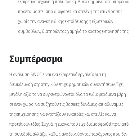
εξαιρετικά τεχνική ή πολύπλοκη. Αυτό σημαίνει ότι μπορεί να
προετοιμαστεί από διαφορετικά στελέχη της επιχείρησης
χωρίς την ανάγκη ειδικής εκπαίδευσης ή εξωτερικών
συμβούλων, διατηρώντας χαμηλό το κόστος εκπόνησής της.
Συμπέρασμα
Η ανάλυση SWOT είναι ένα εξαιρετικό εργαλείο για τη
διευκόλυνση στρατηγικών επιχειρηματικών συναντήσεων. Έχει
μεγάλη αξία το να συγκεντρώνονται όλα τα ενδιαφερόμενα μέρη
σε έναν χώρο, να συζητούν τις βασικές δυνάμεις και αδυναμίες
της επιχείρησης, να εντοπίζουν ευκαιρίες και απειλές και να
προτείνουν ιδέες. Συχνά, η εικόνα που είχε διαμορφωθεί πριν από
τη συνεδρία αλλάζει, καθώς αναδεικνύονται παράγοντες που δεν