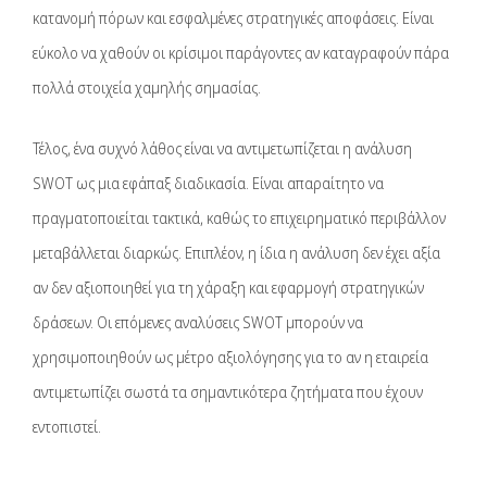
κατανομή πόρων και εσφαλμένες στρατηγικές αποφάσεις. Είναι
εύκολο να χαθούν οι κρίσιμοι παράγοντες αν καταγραφούν πάρα
πολλά στοιχεία χαμηλής σημασίας.
Τέλος, ένα συχνό λάθος είναι να αντιμετωπίζεται η ανάλυση
SWOT ως μια εφάπαξ διαδικασία. Είναι απαραίτητο να
πραγματοποιείται τακτικά, καθώς το επιχειρηματικό περιβάλλον
μεταβάλλεται διαρκώς. Επιπλέον, η ίδια η ανάλυση δεν έχει αξία
αν δεν αξιοποιηθεί για τη χάραξη και εφαρμογή στρατηγικών
δράσεων. Οι επόμενες αναλύσεις SWOT μπορούν να
χρησιμοποιηθούν ως μέτρο αξιολόγησης για το αν η εταιρεία
αντιμετωπίζει σωστά τα σημαντικότερα ζητήματα που έχουν
εντοπιστεί.