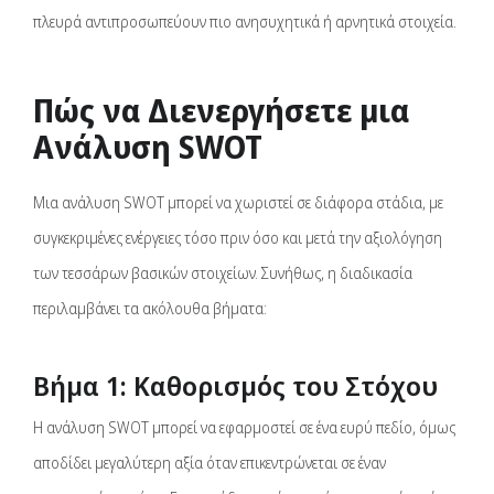
πλευρά αντιπροσωπεύουν πιο ανησυχητικά ή αρνητικά στοιχεία.
Πώς να Διενεργήσετε μια
Ανάλυση SWOT
Μια ανάλυση SWOT μπορεί να χωριστεί σε διάφορα στάδια, με
συγκεκριμένες ενέργειες τόσο πριν όσο και μετά την αξιολόγηση
των τεσσάρων βασικών στοιχείων. Συνήθως, η διαδικασία
περιλαμβάνει τα ακόλουθα βήματα:
Βήμα 1: Καθορισμός του Στόχου
Η ανάλυση SWOT μπορεί να εφαρμοστεί σε ένα ευρύ πεδίο, όμως
αποδίδει μεγαλύτερη αξία όταν επικεντρώνεται σε έναν