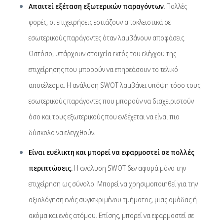
Απαιτεί εξέταση εξωτερικών παραγόντων.
Πολλές
φορές, οι επιχειρήσεις εστιάζουν αποκλειστικά σε
εσωτερικούς παράγοντες όταν λαμβάνουν αποφάσεις.
Ωστόσο, υπάρχουν στοιχεία εκτός του ελέγχου της
επιχείρησης που μπορούν να επηρεάσουν το τελικό
αποτέλεσμα. Η ανάλυση SWOT λαμβάνει υπόψη τόσο τους
εσωτερικούς παράγοντες που μπορούν να διαχειριστούν
όσο και τους εξωτερικούς που ενδέχεται να είναι πιο
δύσκολο να ελεγχθούν.
Είναι ευέλικτη και μπορεί να εφαρμοστεί σε πολλές
περιπτώσεις.
Η ανάλυση SWOT δεν αφορά μόνο την
επιχείρηση ως σύνολο. Μπορεί να χρησιμοποιηθεί για την
αξιολόγηση ενός συγκεκριμένου τμήματος, μιας ομάδας ή
ακόμα και ενός ατόμου. Επίσης, μπορεί να εφαρμοστεί σε