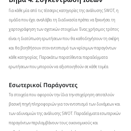
Για κάθε μία από τις τέσσερις κατηγορίες της ανάλυσης SWOT, η
ομάδα που έχει αναλάβει τη διαδικασία πρέπει να ξεκινήσει τη
χαρτογράφηση των σχετικών στοιχείων. Ένας χρήσιμος τρόπος
είναι η διατύπωση ερωτήσεων που θα καθοδηγήσουν τη σκέψη
και θα βοηθήσουν στον εντοπισμό των κρίσιμων παραγόντων
κάθε κατηγορίας. Παρακάτω παρατίθενται παραδείγματα
ερωτήσεων που μπορούν να αξιοποιηθούν σε κάθε τομέα.
Εσωτερικοί Παράγοντες
Τα στοιχεία που αφορούν την ίδια την επιχείρηση αποτελούν
βασική πηγή πληροφοριών για τον εντοπισμό των δυνάμεων και
των αδυναμιών της ανάλυσης SWOT. Παραδείγματα εσωτερικών
παραγόντων περιλαμβάνουν τους οικονομικούς και