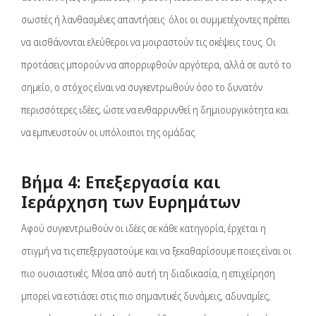
σωστές ή λανθασμένες απαντήσεις· όλοι οι συμμετέχοντες πρέπει
να αισθάνονται ελεύθεροι να μοιραστούν τις σκέψεις τους. Οι
προτάσεις μπορούν να απορριφθούν αργότερα, αλλά σε αυτό το
σημείο, ο στόχος είναι να συγκεντρωθούν όσο το δυνατόν
περισσότερες ιδέες, ώστε να ενθαρρυνθεί η δημιουργικότητα και
να εμπνευστούν οι υπόλοιποι της ομάδας.
Βήμα 4: Επεξεργασία και
Ιεράρχηση των Ευρημάτων
Αφού συγκεντρωθούν οι ιδέες σε κάθε κατηγορία, έρχεται η
στιγμή να τις επεξεργαστούμε και να ξεκαθαρίσουμε ποιες είναι οι
πιο ουσιαστικές. Μέσα από αυτή τη διαδικασία, η επιχείρηση
μπορεί να εστιάσει στις πιο σημαντικές δυνάμεις, αδυναμίες,