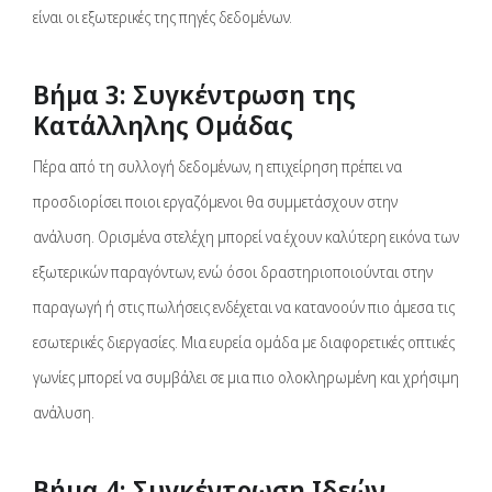
είναι οι εξωτερικές της πηγές δεδομένων.
Βήμα 3: Συγκέντρωση της
Κατάλληλης Ομάδας
Πέρα από τη συλλογή δεδομένων, η επιχείρηση πρέπει να
προσδιορίσει ποιοι εργαζόμενοι θα συμμετάσχουν στην
ανάλυση. Ορισμένα στελέχη μπορεί να έχουν καλύτερη εικόνα των
εξωτερικών παραγόντων, ενώ όσοι δραστηριοποιούνται στην
παραγωγή ή στις πωλήσεις ενδέχεται να κατανοούν πιο άμεσα τις
εσωτερικές διεργασίες. Μια ευρεία ομάδα με διαφορετικές οπτικές
γωνίες μπορεί να συμβάλει σε μια πιο ολοκληρωμένη και χρήσιμη
ανάλυση.
Βήμα 4: Συγκέντρωση Ιδεών