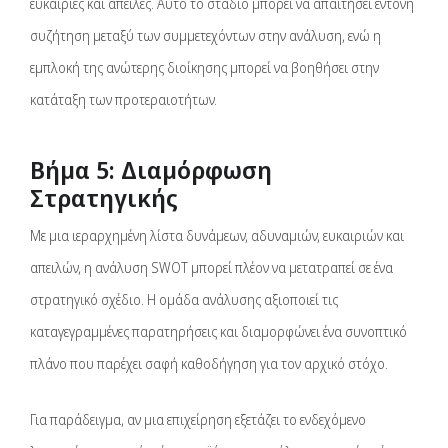
ευκαιρίες και απειλές. Αυτό το στάδιο μπορεί να απαιτήσει έντονη
συζήτηση μεταξύ των συμμετεχόντων στην ανάλυση, ενώ η
εμπλοκή της ανώτερης διοίκησης μπορεί να βοηθήσει στην
κατάταξη των προτεραιοτήτων.
Βήμα 5: Διαμόρφωση
Στρατηγικής
Με μια ιεραρχημένη λίστα δυνάμεων, αδυναμιών, ευκαιριών και
απειλών, η ανάλυση SWOT μπορεί πλέον να μετατραπεί σε ένα
στρατηγικό σχέδιο. Η ομάδα ανάλυσης αξιοποιεί τις
καταγεγραμμένες παρατηρήσεις και διαμορφώνει ένα συνοπτικό
πλάνο που παρέχει σαφή καθοδήγηση για τον αρχικό στόχο.
Για παράδειγμα, αν μια επιχείρηση εξετάζει το ενδεχόμενο