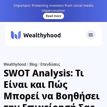
Important: Protecting investors from social media
impersonation
Read more
Wealthyhood
/
Blog
/
Επενδύσεις
SWOT Analysis: Τι
Είναι και Πώς
Μπορεί να Βοηθήσει