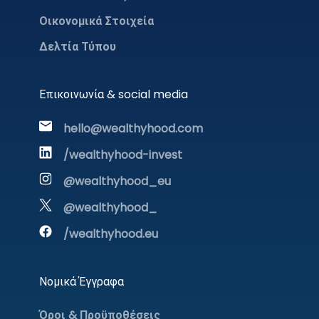
Οικονομικά Στοιχεία
Δελτία Τύπου
Επικοινωνία & social media
hello@wealthyhood.com
/wealthyhood-invest
@wealthyhood_eu
@wealthyhood_
/wealthyhood.eu
Νομικά Έγγραφα
Όροι & Προϋποθέσεις