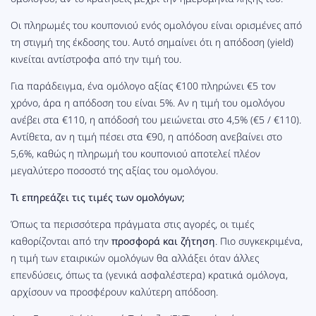
Οι πληρωμές του κουπονιού ενός ομολόγου είναι ορισμένες από
τη στιγμή της έκδοσης του. Αυτό σημαίνει ότι η απόδοση (yield)
κινείται αντίστροφα από την τιμή του.
Για παράδειγμα, ένα ομόλογο αξίας €100 πληρώνει €5 τον
χρόνο, άρα η απόδοση του είναι 5%. Αν η τιμή του ομολόγου
ανέβει στα €110, η απόδοσή του μειώνεται στο 4,5% (€5 / €110).
Αντίθετα, αν η τιμή πέσει στα €90, η απόδοση ανεβαίνει στο
5,6%, καθώς η πληρωμή του κουπονιού αποτελεί πλέον
μεγαλύτερο ποσοστό της αξίας του ομολόγου.
Τι επηρεάζει τις τιμές των ομολόγων;
Όπως τα περισσότερα πράγματα στις αγορές, οι τιμές
καθορίζονται από την
προσφορά και ζήτηση
. Πιο συγκεκριμένα,
η τιμή των εταιρικών ομολόγων θα αλλάξει όταν άλλες
επενδύσεις, όπως τα (γενικά ασφαλέστερα) κρατικά ομόλογα,
αρχίσουν να προσφέρουν καλύτερη απόδοση.