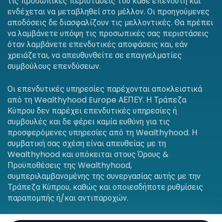
τις προσωπικές περιστάσεις του κάθε επενδυτή και
ενδέχεται να μεταβληθεί στο μέλλον. Οι προηγούμενες
αποδόσεις δε διασφαλίζουν τις μελλοντικές. Θα πρέπει
να λαμβάνετε υπόψη τις προσωπικές σας περιστάσεις
όταν λαμβάνετε επενδυτικές αποφάσεις και, εάν
χρειάζεται, να απευθυνθείτε σε επαγγελματίες
συμβούλους επενδύσεων.
Οι επενδυτικές υπηρεσίες παρέχονται αποκλειστικά
από τη Wealthyhood Europe ΑΕΠΕΥ. Η Τράπεζα
Κύπρου δεν παρέχει επενδυτικές υπηρεσίες ή
συμβουλές και δε φέρει καμία ευθύνη για τις
προσφερόμενες υπηρεσίες από τη Wealthyhood. Η
συμβατική σας σχέση είναι απευθείας με τη
Wealthyhood και υπόκειται στους Όρους &
Προϋποθέσεις της Wealthyhood,
συμπεριλαμβανομένης της συνεργασίας αυτής με την
Τράπεζα Κύπρου, καθώς και οποιεσδήποτε ρυθμίσεις
παραπομπής ή/και αντιπαροχών.