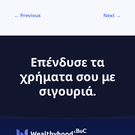
← Previous
Next →
Επένδυσε τα
χρήματα σου με
σιγουριά.