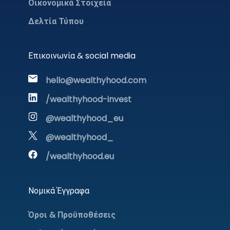
Οικονομικά Στοιχεία
Δελτία Τύπου
Επικοινωνία & social media
hello@wealthyhood.com
/wealthyhood-invest
@wealthyhood_eu
@wealthyhood_
/wealthyhood.eu
Νομικά Έγγραφα
Όροι & Προϋποθέσεις