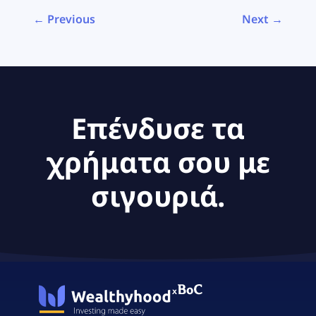
← Previous
Next →
Επένδυσε τα
χρήματα σου με
σιγουριά.