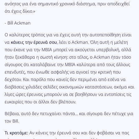
ανόητος για ένα σημαντικό χρονικό διάστημα, πριν αποδειχθεί
ότι έχεις δίκιο.»
- Bill Ackman
Ο καλύτερος τρόπος για να έχεις αυτή την αυτοπεποίθηση είναι
να
κάνεις την έρευνά σου
, λέει ο Ackman. Όλη αυτή η μελέτη
που έκανε για την MBIA μπορεί να ακούγεται υπερβολική, αλλά
ήταν ξεκάθαρα η σωστή κίνηση: στο τέλος, ο Ackman ήταν τόσο
σίγουρος ότι καταλάβαινε την MBIA καλύτερα από τους άλλους
επενδυτές, που ένιωθε ασφαλής να αγνοεί την κριτική που
δεχόταν. Και παρόλο που κανείς δεν περιμένει από εσένα να
διαβάσεις χιλιάδες σελίδες οικονομικών καταστάσεων, ακόμα και
λίγες ώρες έρευνας μπορούν να σε βοηθήσουν να εντοπίσεις τις
ευκαιρίες που οι άλλοι δεν βλέπουν.
Βέβαια, αυτό δεν πετυχαίνει πάντα... και σίγουρα δεν πέτυχε για
τον Bill.
Τι κρατάμε:
Αν κάνεις την έρευνά σου και δεν φοβάσαι να πας