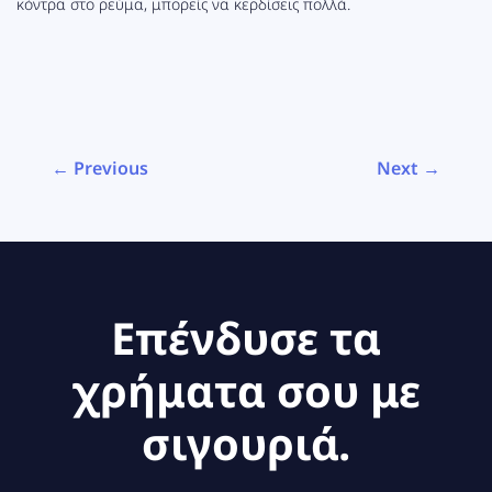
κόντρα στο ρεύμα, μπορείς να κερδίσεις πολλά.
← Previous
Next →
Επένδυσε τα
χρήματα σου με
σιγουριά.