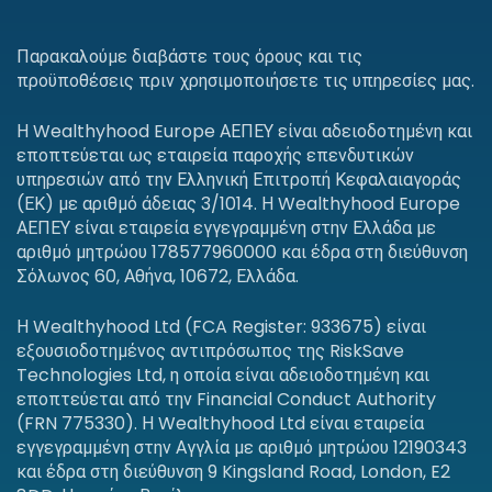
Παρακαλούμε διαβάστε τους όρους και τις
προϋποθέσεις πριν χρησιμοποιήσετε τις υπηρεσίες μας.
Η Wealthyhood Europe ΑΕΠΕΥ είναι αδειοδοτημένη και
εποπτεύεται ως εταιρεία παροχής επενδυτικών
υπηρεσιών από την Ελληνική Επιτροπή Κεφαλαιαγοράς
(ΕΚ) με αριθμό άδειας 3/1014. Η Wealthyhood Europe
ΑΕΠΕΥ είναι εταιρεία εγγεγραμμένη στην Ελλάδα με
αριθμό μητρώου 178577960000 και έδρα στη διεύθυνση
Σόλωνος 60, Αθήνα, 10672, Ελλάδα.
Η Wealthyhood Ltd (FCA Register: 933675) είναι
εξουσιοδοτημένος αντιπρόσωπος της RiskSave
Technologies Ltd, η οποία είναι αδειοδοτημένη και
εποπτεύεται από την Financial Conduct Authority
(FRN 775330). Η Wealthyhood Ltd είναι εταιρεία
εγγεγραμμένη στην Αγγλία με αριθμό μητρώου 12190343
και έδρα στη διεύθυνση 9 Kingsland Road, London, E2