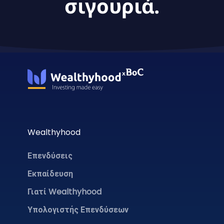
σιγουριά.
Wealthyhood
Επενδύσεις
Εκπαίδευση
Γιατί Wealthyhood
Υπολογιστής Επενδύσεων