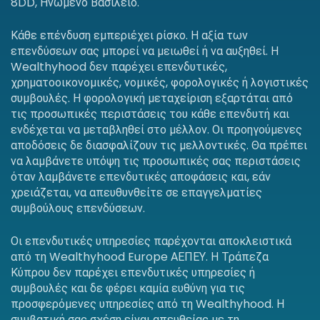
8DD, Ηνωμένο Βασίλειο.
Κάθε επένδυση εμπεριέχει ρίσκο. Η αξία των
επενδύσεων σας μπορεί να μειωθεί ή να αυξηθεί. Η
Wealthyhood δεν παρέχει επενδυτικές,
χρηματοοικονομικές, νομικές, φορολογικές ή λογιστικές
συμβουλές. Η φορολογική μεταχείριση εξαρτάται από
τις προσωπικές περιστάσεις του κάθε επενδυτή και
ενδέχεται να μεταβληθεί στο μέλλον. Οι προηγούμενες
αποδόσεις δε διασφαλίζουν τις μελλοντικές. Θα πρέπει
να λαμβάνετε υπόψη τις προσωπικές σας περιστάσεις
όταν λαμβάνετε επενδυτικές αποφάσεις και, εάν
χρειάζεται, να απευθυνθείτε σε επαγγελματίες
συμβούλους επενδύσεων.
Οι επενδυτικές υπηρεσίες παρέχονται αποκλειστικά
από τη Wealthyhood Europe ΑΕΠΕΥ. Η Τράπεζα
Κύπρου δεν παρέχει επενδυτικές υπηρεσίες ή
συμβουλές και δε φέρει καμία ευθύνη για τις
προσφερόμενες υπηρεσίες από τη Wealthyhood. Η
συμβατική σας σχέση είναι απευθείας με τη