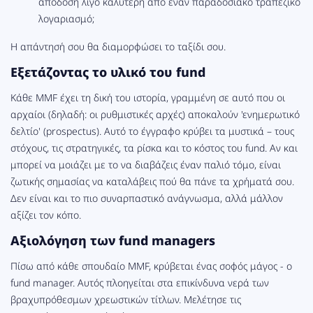
απόδοση λίγο καλύτερη από έναν παραδοσιακό τραπεζικό
λογαριασμό;
Η απάντησή σου θα διαμορφώσει το ταξίδι σου.
Εξετάζοντας το υλικό του fund
Κάθε MMF έχει τη δική του ιστορία, γραμμένη σε αυτό που οι
αρχαίοι (δηλαδή: οι ρυθμιστικές αρχές) αποκαλούν 'ενημερωτικό
δελτίο' (prospectus). Αυτό το έγγραφο κρύβει τα μυστικά – τους
στόχους, τις στρατηγικές, τα ρίσκα και το κόστος του fund. Αν και
μπορεί να μοιάζει με το να διαβάζεις έναν παλιό τόμο, είναι
ζωτικής σημασίας να καταλάβεις πού θα πάνε τα χρήματά σου.
Δεν είναι και το πιο συναρπαστικό ανάγνωσμα, αλλά μάλλον
αξίζει τον κόπο.
Αξιολόγηση των fund managers
Πίσω από κάθε σπουδαίο MMF, κρύβεται ένας σοφός μάγος - ο
fund manager. Αυτός πλοηγείται στα επικίνδυνα νερά των
βραχυπρόθεσμων χρεωστικών τίτλων. Μελέτησε τις