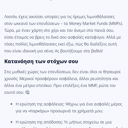
Λοιπόν, έχεις ακούσει ιστορίες για τις ήρεμες λιμνοθάλασσες
στον ωκεανό των επενδύσεων – τα Money Market Funds (MMFs).
Τώρα, με έναν χάρτη στο χέρι και τον άνεμο στα πανιά σου,
είσαι έτοιμος να βρεις το δικό σου ασφαλές καταφύγιο. Αλλά με
τόσες πολλές λιμνοθάλασσες εκεί έξω, πώς θα διαλέξεις αυτή
που είναι ιδανική για σένα; Ας βουτήξουμε στα βαθιά!
Κατανόηση των στόχων σου
Στις μυθικές χώρες των επενδύσεων, δεν είναι όλοι οι θησαυροί
χρυσός. Μερικοί προσφέρουν ασφάλεια, άλλοι ρευστότητα και
άλλοι ένα μέτριο επιτόκιο. Πριν επιλέξεις ένα MMF, ρώτα τον
εαυτό σου: 🤔
Η ερώτηση της ασφάλειας: Ψάχνω για ένα ασφαλές μέρος
για να «παρκάρω» προσωρινά τα χρήματά μου;
Η ερώτηση της απόδοσης: Ή, μήπως στοχεύω σε μια