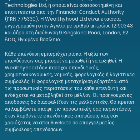
Technologies Ltd, η οποία είναι αδειοδοτημένη και
εποπτεύεται από την Financial Conduct Authority
(FRN 775330). Η Wealthyhood Ltd είναι εταιρεία
εγγεγραμμένη στην Αγγλία με αριθμό μητρώου 12190343
και έδρα στη διεύθυνση 9 Kingsland Road, London, E2
8DD, Ηνωμένο Βασίλειο.
Κάθε επένδυση εμπεριέχει ρίσκο. Η αξία των
επενδύσεων σας μπορεί να μειωθεί ή να αυξηθεί. Η
Wealthyhood δεν παρέχει επενδυτικές,
χρηματοοικονομικές, νομικές, φορολογικές ή λογιστικές
συμβουλές. Η φορολογική μεταχείριση εξαρτάται από
τις προσωπικές περιστάσεις του κάθε επενδυτή και
ενδέχεται να μεταβληθεί στο μέλλον. Οι προηγούμενες
αποδόσεις δε διασφαλίζουν τις μελλοντικές. Θα πρέπει
να λαμβάνετε υπόψη τις προσωπικές σας περιστάσεις
όταν λαμβάνετε επενδυτικές αποφάσεις και, εάν
χρειάζεται, να απευθυνθείτε σε επαγγελματίες
συμβούλους επενδύσεων.