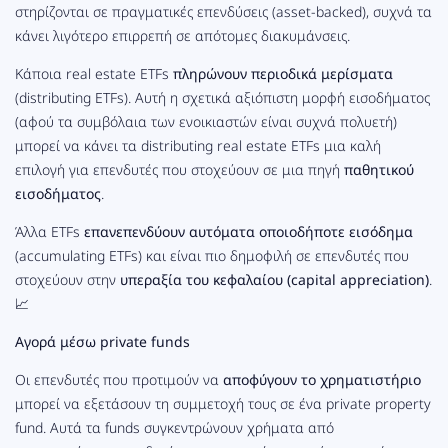
στηρίζονται σε πραγματικές επενδύσεις (asset-backed), συχνά τα
κάνει λιγότερο επιρρεπή σε απότομες διακυμάνσεις.
Κάποια real estate ETFs
πληρώνουν περιοδικά μερίσματα
(distributing ETFs). Αυτή η σχετικά αξιόπιστη μορφή εισοδήματος
(αφού τα συμβόλαια των ενοικιαστών είναι συχνά πολυετή)
μπορεί να κάνει τα distributing real estate ETFs μια καλή
επιλογή για επενδυτές που στοχεύουν σε μια πηγή
παθητικού
εισοδήματος
.
Άλλα ETFs
επανεπενδύουν αυτόματα οποιοδήποτε εισόδημα
(accumulating ETFs) και είναι πιο δημοφιλή σε επενδυτές που
στοχεύουν στην
υπεραξία του κεφαλαίου (capital appreciation)
.
📈
Αγορά μέσω private funds
Οι επενδυτές που προτιμούν να
αποφύγουν το χρηματιστήριο
μπορεί να εξετάσουν τη συμμετοχή τους σε ένα private property
fund. Αυτά τα funds συγκεντρώνουν χρήματα από