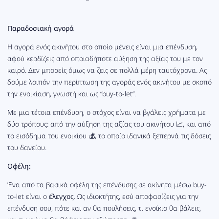
Παραδοσιακή αγορά
Η αγορά ενός ακινήτου στο οποίο μένεις είναι μια επένδυση,
αφού κερδίζεις από οποιαδήποτε αύξηση της αξίας του με τον
καιρό. Δεν μπορείς όμως να ζεις σε πολλά μέρη ταυτόχρονα. Ας
δούμε λοιπόν την περίπτωση της αγοράς ενός ακινήτου με σκοπό
την ενοικίαση, γνωστή και ως “buy-to-let”.
Με μια τέτοια επένδυση, ο στόχος είναι να βγάλεις χρήματα με
δύο τρόπους: από την αύξηση της αξίας του ακινήτου 📈, και από
το εισόδημα του ενοικίου 💰, το οποίο ιδανικά ξεπερνά τις δόσεις
του δανείου.
Οφέλη:
Ένα από τα βασικά οφέλη της επένδυσης σε ακίνητα μέσω buy-
to-let είναι ο
έλεγχος
. Ως ιδιοκτήτης, εσύ αποφασίζεις για την
επένδυση σου, πότε και αν θα πουλήσεις, τι ενοίκιο θα βάλεις,