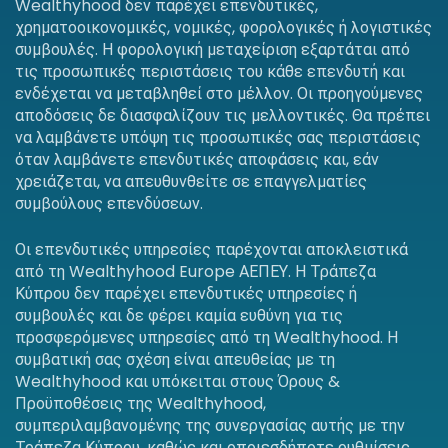
Wealthyhood δεν παρέχει επενδυτικές,
χρηματοοικονομικές, νομικές, φορολογικές ή λογιστικές
συμβουλές. Η φορολογική μεταχείριση εξαρτάται από
τις προσωπικές περιστάσεις του κάθε επενδυτή και
ενδέχεται να μεταβληθεί στο μέλλον. Οι προηγούμενες
αποδόσεις δε διασφαλίζουν τις μελλοντικές. Θα πρέπει
να λαμβάνετε υπόψη τις προσωπικές σας περιστάσεις
όταν λαμβάνετε επενδυτικές αποφάσεις και, εάν
χρειάζεται, να απευθυνθείτε σε επαγγελματίες
συμβούλους επενδύσεων.
Οι επενδυτικές υπηρεσίες παρέχονται αποκλειστικά
από τη Wealthyhood Europe ΑΕΠΕΥ. Η Τράπεζα
Κύπρου δεν παρέχει επενδυτικές υπηρεσίες ή
συμβουλές και δε φέρει καμία ευθύνη για τις
προσφερόμενες υπηρεσίες από τη Wealthyhood. Η
συμβατική σας σχέση είναι απευθείας με τη
Wealthyhood και υπόκειται στους Όρους &
Προϋποθέσεις της Wealthyhood,
συμπεριλαμβανομένης της συνεργασίας αυτής με την
Τράπεζα Κύπρου, καθώς και οποιεσδήποτε ρυθμίσεις