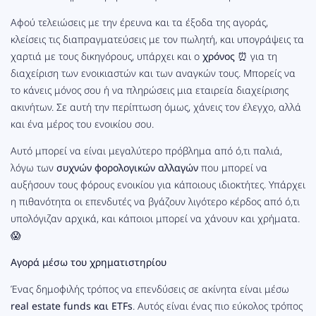
Αφού τελειώσεις με την έρευνα και τα έξοδα της αγοράς,
κλείσεις τις διαπραγματεύσεις με τον πωλητή, και υπογράψεις τα
χαρτιά με τους δικηγόρους, υπάρχει και ο
χρόνος
⏰ για τη
διαχείριση των ενοικιαστών και των αναγκών τους. Μπορείς να
το κάνεις μόνος σου ή να πληρώσεις μια εταιρεία διαχείρισης
ακινήτων. Σε αυτή την περίπτωση όμως, χάνεις τον έλεγχο, αλλά
και ένα μέρος του ενοικίου σου.
Αυτό μπορεί να είναι μεγαλύτερο πρόβλημα από ό,τι παλιά,
λόγω των
συχνών φορολογικών αλλαγών
που μπορεί να
αυξήσουν τους φόρους ενοικίου για κάποιους ιδιοκτήτες. Υπάρχει
η πιθανότητα οι επενδυτές να βγάζουν λιγότερο κέρδος από ό,τι
υπολόγιζαν αρχικά, και κάποιοι μπορεί να χάνουν και χρήματα.
😱
Αγορά μέσω του χρηματιστηρίου
Ένας δημοφιλής τρόπος να επενδύσεις σε ακίνητα είναι μέσω
real estate funds και ETFs
. Αυτός είναι ένας πιο εύκολος τρόπος