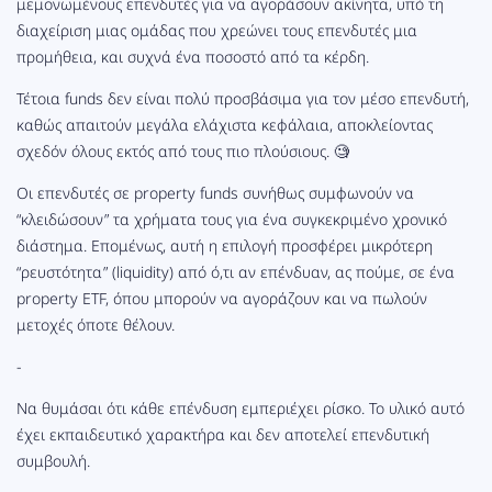
μεμονωμένους επενδυτές για να αγοράσουν ακίνητα, υπό τη
διαχείριση μιας ομάδας που χρεώνει τους επενδυτές μια
προμήθεια, και συχνά ένα ποσοστό από τα κέρδη.
Τέτοια funds δεν είναι πολύ προσβάσιμα για τον μέσο επενδυτή,
καθώς απαιτούν μεγάλα ελάχιστα κεφάλαια, αποκλείοντας
σχεδόν όλους εκτός από τους πιο πλούσιους. 🧐
Οι επενδυτές σε property funds συνήθως συμφωνούν να
“κλειδώσουν” τα χρήματα τους για ένα συγκεκριμένο χρονικό
διάστημα. Επομένως, αυτή η επιλογή προσφέρει μικρότερη
“ρευστότητα” (liquidity) από ό,τι αν επένδυαν, ας πούμε, σε ένα
property ETF, όπου μπορούν να αγοράζουν και να πωλούν
μετοχές όποτε θέλουν.
-
Να θυμάσαι ότι κάθε επένδυση εμπεριέχει ρίσκο. Το υλικό αυτό
έχει εκπαιδευτικό χαρακτήρα και δεν αποτελεί επενδυτική
συμβουλή.