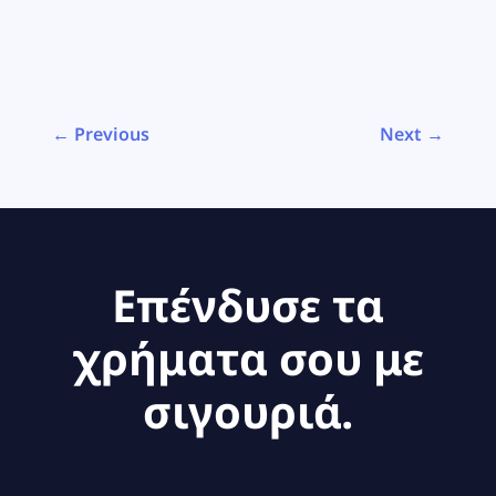
← Previous
Next →
Επένδυσε τα
χρήματα σου με
σιγουριά.