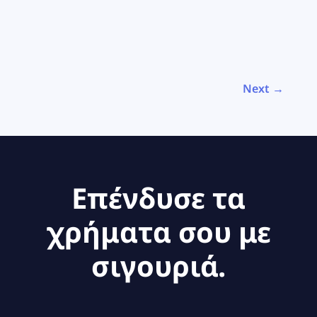
Next →
Επένδυσε τα
χρήματα σου με
σιγουριά.