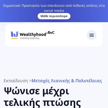
Σημαντικό: Προστασία των επενδυτών από πιθανές απάτες στα
social media
Μάθε περισσότερα
Εκπαίδευση
>
Μετοχές Λιανικής & Πολυτέλειας
Ψώνισε μέχρι
τελικής πτώσης