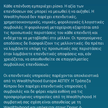
Κάθε επένδυση εμπεριέχει ρίσκο. Η αξία των
επενδύσεων σας μπορεί να μειωθεί ή να αυξηθεί. Η
Wealthyhood δεν παρέχει επενδυτικές,
χρηματοοικονομικές, νομικές, φορολογικές ή λογιστικές
συμβουλές. Η φορολογική μεταχείριση εξαρτάται από
τις προσωπικές περιστάσεις του κάθε επενδυτή και
ενδέχεται να μεταβληθεί στο μέλλον. Οι προηγούμενες
αποδόσεις δε διασφαλίζουν τις μελλοντικές. Θα πρέπει
να λαμβάνετε υπόψη τις προσωπικές σας περιστάσεις
όταν λαμβάνετε επενδυτικές αποφάσεις και, εάν
χρειάζεται, να απευθυνθείτε σε επαγγελματίες
συμβούλους επενδύσεων.
Οι επενδυτικές υπηρεσίες παρέχονται αποκλειστικά
από τη Wealthyhood Europe ΑΕΠΕΥ. Η Τράπεζα
Κύπρου δεν παρέχει επενδυτικές υπηρεσίες ή
συμβουλές και δε φέρει καμία ευθύνη για τις
προσφερόμενες υπηρεσίες από τη Wealthyhood. Η
συμβατική σας σχέση είναι απευθείας με τη
Wealthyhood και υπόκειται στους Όρους &