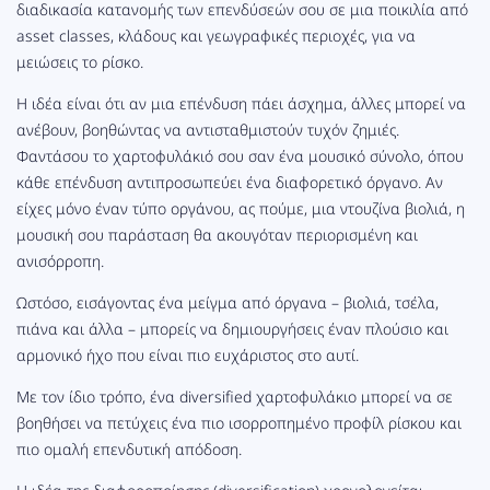
διαδικασία κατανομής των επενδύσεών σου σε μια ποικιλία από
asset classes, κλάδους και γεωγραφικές περιοχές, για να
μειώσεις το ρίσκο.
Η ιδέα είναι ότι αν μια επένδυση πάει άσχημα, άλλες μπορεί να
ανέβουν, βοηθώντας να αντισταθμιστούν τυχόν ζημιές.
Φαντάσου το χαρτοφυλάκιό σου σαν ένα μουσικό σύνολο, όπου
κάθε επένδυση αντιπροσωπεύει ένα διαφορετικό όργανο. Αν
είχες μόνο έναν τύπο οργάνου, ας πούμε, μια ντουζίνα βιολιά, η
μουσική σου παράσταση θα ακουγόταν περιορισμένη και
ανισόρροπη.
Ωστόσο, εισάγοντας ένα μείγμα από όργανα – βιολιά, τσέλα,
πιάνα και άλλα – μπορείς να δημιουργήσεις έναν πλούσιο και
αρμονικό ήχο που είναι πιο ευχάριστος στο αυτί.
Με τον ίδιο τρόπο, ένα diversified χαρτοφυλάκιο μπορεί να σε
βοηθήσει να πετύχεις ένα πιο ισορροπημένο προφίλ ρίσκου και
πιο ομαλή επενδυτική απόδοση.