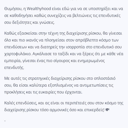
Θυμήσου, η Wealthyhood είναι εδώ για να σε υποστηρίξει και να
σε καθοδηγήσει καθώς συνεχίζεις να βελτιώνεις τις επενδυτικές
σου δεξιότητες και γνώσεις.
Καθώς εξασκείσαι στην τέχνη της διαχείρισης ρίσκου, θα γίνεσαι
όλο και πιο ικανός να πλοηγείσαι στον απρόβλεπτο κόσμο των
επενδύσεων και να διατηρείς την ισορροπία στο επενδυτικό σου
χαρτοφυλάκιο. Αγκάλιασε το ταξίδι και να ξέρεις ότι με κάθε νέα
εμπειρία, γίνεσαι ένας πιο σίγουρος και ενημερωμένος
επενδυτής.
Με αυτές τις στρατηγικές διαχείρισης ρίσκου στο οπλοστάσιό
σου, θα είσαι καλύτερα εξοπλισμένος να αντιμετωπίσεις τις
προκλήσεις και τις ευκαιρίες που έρχονται.
Καλές επενδύσεις, και ας είναι οι περιπέτειές σου στον κόσμο της
διαχείρισης ρίσκου τόσο αρμονικές όσο και επικερδείς! 💸
-