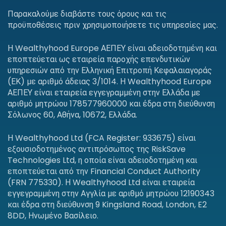
Παρακαλούμε διαβάστε τους όρους και τις
προϋποθέσεις πριν χρησιμοποιήσετε τις υπηρεσίες μας.
Η Wealthyhood Europe ΑΕΠΕΥ είναι αδειοδοτημένη και
εποπτεύεται ως εταιρεία παροχής επενδυτικών
υπηρεσιών από την Ελληνική Επιτροπή Κεφαλαιαγοράς
(ΕΚ) με αριθμό άδειας 3/1014. Η Wealthyhood Europe
ΑΕΠΕΥ είναι εταιρεία εγγεγραμμένη στην Ελλάδα με
αριθμό μητρώου 178577960000 και έδρα στη διεύθυνση
Σόλωνος 60, Αθήνα, 10672, Ελλάδα.
Η Wealthyhood Ltd (FCA Register: 933675) είναι
εξουσιοδοτημένος αντιπρόσωπος της RiskSave
Technologies Ltd, η οποία είναι αδειοδοτημένη και
εποπτεύεται από την Financial Conduct Authority
(FRN 775330). Η Wealthyhood Ltd είναι εταιρεία
εγγεγραμμένη στην Αγγλία με αριθμό μητρώου 12190343
και έδρα στη διεύθυνση 9 Kingsland Road, London, E2
8DD, Ηνωμένο Βασίλειο.