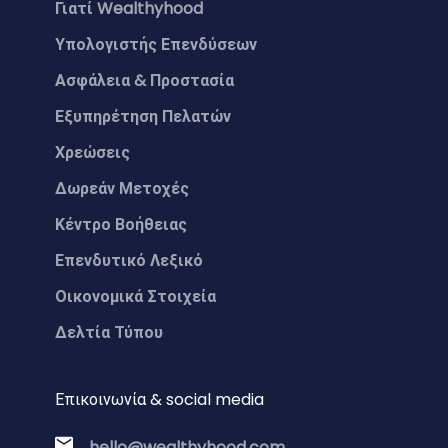
Γιατί Wealthyhood
Υπολογιστής Επενδύσεων
Ασφάλεια & Προστασία
Εξυπηρέτηση Πελατών
Χρεώσεις
Δωρεάν Μετοχές
Κέντρο Βοήθειας
Επενδυτικό Λεξικό
Οικονομικά Στοιχεία
Δελτία Τύπου
Επικοινωνία & social media
hello@wealthyhood.com