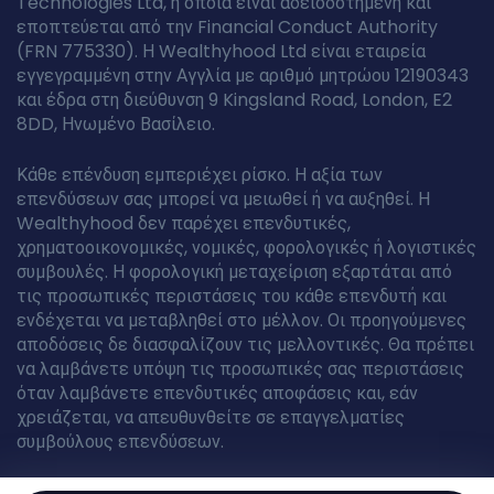
Technologies Ltd, η οποία είναι αδειοδοτημένη και
εποπτεύεται από την Financial Conduct Authority
(FRN 775330). Η Wealthyhood Ltd είναι εταιρεία
εγγεγραμμένη στην Αγγλία με αριθμό μητρώου 12190343
και έδρα στη διεύθυνση 9 Kingsland Road, London, E2
8DD, Ηνωμένο Βασίλειο.
Κάθε επένδυση εμπεριέχει ρίσκο. Η αξία των
επενδύσεων σας μπορεί να μειωθεί ή να αυξηθεί. Η
Wealthyhood δεν παρέχει επενδυτικές,
χρηματοοικονομικές, νομικές, φορολογικές ή λογιστικές
συμβουλές. Η φορολογική μεταχείριση εξαρτάται από
τις προσωπικές περιστάσεις του κάθε επενδυτή και
ενδέχεται να μεταβληθεί στο μέλλον. Οι προηγούμενες
αποδόσεις δε διασφαλίζουν τις μελλοντικές. Θα πρέπει
να λαμβάνετε υπόψη τις προσωπικές σας περιστάσεις
όταν λαμβάνετε επενδυτικές αποφάσεις και, εάν
χρειάζεται, να απευθυνθείτε σε επαγγελματίες
συμβούλους επενδύσεων.