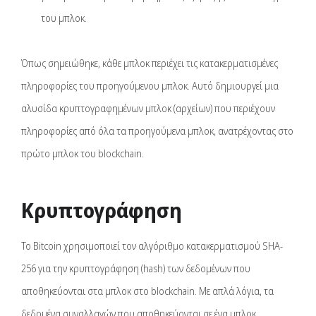
του μπλοκ.
Όπως σημειώθηκε, κάθε μπλοκ περιέχει τις κατακερματισμένες
πληροφορίες του προηγούμενου μπλοκ. Αυτό δημιουργεί μια
αλυσίδα κρυπτογραφημένων μπλοκ (αρχείων) που περιέχουν
πληροφορίες από όλα τα προηγούμενα μπλοκ, ανατρέχοντας στο
πρώτο μπλοκ του blockchain.
Κρυπτογράφηση
Το Bitcoin χρησιμοποιεί τον αλγόριθμο κατακερματισμού SHA-
256 για την κρυπτογράφηση (hash) των δεδομένων που
αποθηκεύονται στα μπλοκ στο blockchain. Με απλά λόγια, τα
δεδομένα συναλλαγών που αποθηκεύονται σε ένα μπλοκ