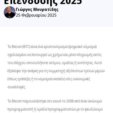
Επένδυσης 2025
Γιώργος Μουρατίδης
25 Φεβρουαρίου 2025
Το Bitcoin (BTC) είναι ένα κρυπτονόμισμα (ψηφιακό νόμισμα)
σχεδιασμένο να λειτουργεί ως χρήμα και μέσο πληρωμής εκτός
του ελέγχου οποιουδήποτε ατόμου, ομάδας ή οντότητας. Αυτό
εξαλείφει την ανάγκη για τη συμμετοχή αξιόπιστων τρίτων μερών
(όπως τράπεζες ή το νομισματοκοπείο) στις οικονομικές
συναλλαγές.
Το Bitcoin παρουσιάστηκε στο κοινό το 2008 από έναν ανώνυμο
προγραμματιστή ή ομάδα προγραμματιστών με το ψευδώνυμο