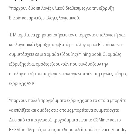
Υπάρχουν δύο επιλογές υλικού διαθέσιμες για την εξόρυξη
Bitcoin και αρκετές επιλογές λογισμικού.
1.
Μπορείτε να χρησιμοποιήσετε τον υπάρχοντα υπολογιστή σας
και λογισμικό εξόρυξης συμβατό με το λογισμικό Bitcoin και να
συμμετάσχετε σε μια ομάδα εξόρυξης (mining pool). Οι ομάδες
εξόρυξης είναι ομάδες εξορυκτών που συνδυάζουν την
υπολογιστική τους ισχύ για να ανταγωνιστούν τις μεγάλες φάρμες
εξόρυξης ASIC.
Υπάρχουν πολλά προγράμματα εξόρυξης από τα οποία μπορείτε
να επιλέξετε και ομάδες στις οποίες μπορείτε να συμμετάσχετε.
Δύο από τα πιο γνωστά προγράμματα είναι το CGMiner και το
BFGMiner. Μερικές από τις πιο δημοφιλείς ομάδες είναι η Foundry