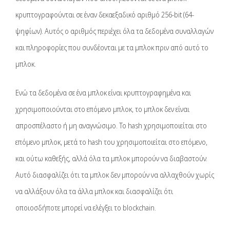
κρυπτογραφούνται σε έναν δεκαεξαδικό αριθμό 256-bit (64-
ψηφίων). Αυτός ο αριθμός περιέχει όλα τα δεδομένα συναλλαγών
και πληροφορίες που συνδέονται με τα μπλοκ πριν από αυτό το
μπλοκ.
Ενώ τα δεδομένα σε ένα μπλοκ είναι κρυπτογραφημένα και
χρησιμοποιούνται στο επόμενο μπλοκ, το μπλοκ δεν είναι
απροσπέλαστο ή μη αναγνώσιμο. Το hash χρησιμοποιείται στο
επόμενο μπλοκ, μετά το hash του χρησιμοποιείται στο επόμενο,
και ούτω καθεξής, αλλά όλα τα μπλοκ μπορούν να διαβαστούν.
Αυτό διασφαλίζει ότι τα μπλοκ δεν μπορούν να αλλαχθούν χωρίς
να αλλάξουν όλα τα άλλα μπλοκ και διασφαλίζει ότι
οποιοσδήποτε μπορεί να ελέγξει το blockchain.