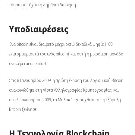
τουρισμό μέχρι τη δημόσια διοίκηση.
Υποδιαιρέσεις
Ένα bitcoin είναι διαιρετό μέχρι οκτώ δεκαδικά ψηφία (100
εκατομμυριοστά του ενός bitcoin), και αυτή η μικρότερη μονάδα
αναφέρεται ως satoshi.
Στις 8 Ιανουαρίου 2009, η πρώτη έκδοση του λογισμικού Bitcoin
ανακοινώθηκε στη Λίστα Αλληλογραφίας Κρυπτογραφίας, και
στις 9 Ιανουαρίου 2009, το Μπλοκ 1 εξορύχθηκε, και η εξόρυξη
Bitcoin ξεκίνησε.
Η Τεχνολογία Blockchain