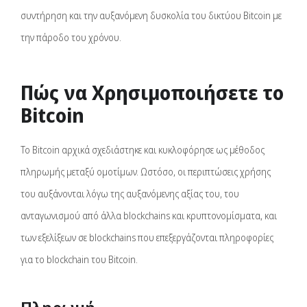
συντήρηση και την αυξανόμενη δυσκολία του δικτύου Bitcoin με
την πάροδο του χρόνου.
Πώς να Χρησιμοποιήσετε το
Bitcoin
Το Bitcoin αρχικά σχεδιάστηκε και κυκλοφόρησε ως μέθοδος
πληρωμής μεταξύ ομοτίμων. Ωστόσο, οι περιπτώσεις χρήσης
του αυξάνονται λόγω της αυξανόμενης αξίας του, του
ανταγωνισμού από άλλα blockchains και κρυπτονομίσματα, και
των εξελίξεων σε blockchains που επεξεργάζονται πληροφορίες
για το blockchain του Bitcoin.