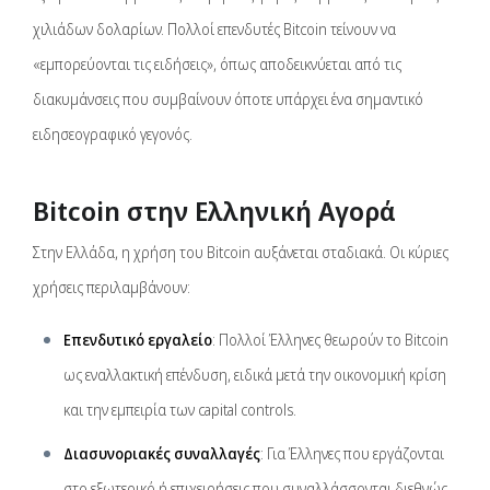
χιλιάδων δολαρίων. Πολλοί επενδυτές Bitcoin τείνουν να
«εμπορεύονται τις ειδήσεις», όπως αποδεικνύεται από τις
διακυμάνσεις που συμβαίνουν όποτε υπάρχει ένα σημαντικό
ειδησεογραφικό γεγονός.
Bitcoin στην Ελληνική Αγορά
Στην Ελλάδα, η χρήση του Bitcoin αυξάνεται σταδιακά. Οι κύριες
χρήσεις περιλαμβάνουν:
Επενδυτικό εργαλείο
: Πολλοί Έλληνες θεωρούν το Bitcoin
ως εναλλακτική επένδυση, ειδικά μετά την οικονομική κρίση
και την εμπειρία των capital controls.
Διασυνοριακές συναλλαγές
: Για Έλληνες που εργάζονται
στο εξωτερικό ή επιχειρήσεις που συναλλάσσονται διεθνώς,