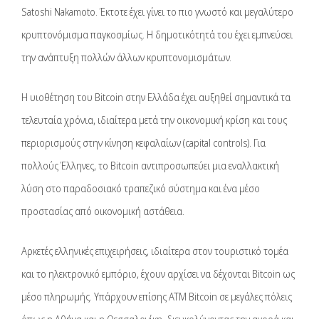
Satoshi Nakamoto. Έκτοτε έχει γίνει το πιο γνωστό και μεγαλύτερο
κρυπτονόμισμα παγκοσμίως. Η δημοτικότητά του έχει εμπνεύσει
την ανάπτυξη πολλών άλλων κρυπτονομισμάτων.
Η υιοθέτηση του Bitcoin στην Ελλάδα έχει αυξηθεί σημαντικά τα
τελευταία χρόνια, ιδιαίτερα μετά την οικονομική κρίση και τους
περιορισμούς στην κίνηση κεφαλαίων (capital controls). Για
πολλούς Έλληνες, το Bitcoin αντιπροσωπεύει μια εναλλακτική
λύση στο παραδοσιακό τραπεζικό σύστημα και ένα μέσο
προστασίας από οικονομική αστάθεια.
Αρκετές ελληνικές επιχειρήσεις, ιδιαίτερα στον τουριστικό τομέα
και το ηλεκτρονικό εμπόριο, έχουν αρχίσει να δέχονται Bitcoin ως
μέσο πληρωμής. Υπάρχουν επίσης ATM Bitcoin σε μεγάλες πόλεις