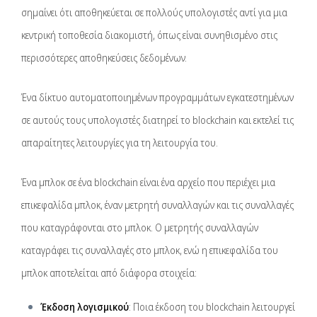
σημαίνει ότι αποθηκεύεται σε πολλούς υπολογιστές αντί για μια
κεντρική τοποθεσία διακομιστή, όπως είναι συνηθισμένο στις
περισσότερες αποθηκεύσεις δεδομένων.
Ένα δίκτυο αυτοματοποιημένων προγραμμάτων εγκατεστημένων
σε αυτούς τους υπολογιστές διατηρεί το blockchain και εκτελεί τις
απαραίτητες λειτουργίες για τη λειτουργία του.
Ένα μπλοκ σε ένα blockchain είναι ένα αρχείο που περιέχει μια
επικεφαλίδα μπλοκ, έναν μετρητή συναλλαγών και τις συναλλαγές
που καταγράφονται στο μπλοκ. Ο μετρητής συναλλαγών
καταγράφει τις συναλλαγές στο μπλοκ, ενώ η επικεφαλίδα του
μπλοκ αποτελείται από διάφορα στοιχεία:
Έκδοση λογισμικού
: Ποια έκδοση του blockchain λειτουργεί