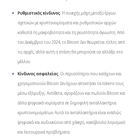
Ρυθμιστικός κίνδυνος
: Η συνεχής μάχη μεταξύ έργων
σχετικών με κρυπτονομίσματα και ρυθμιστικών αρχών
καθιστά τη μακροβιότητα και τη ρευστότητα άγνωστη. Από
τον Δεκέμβριο του 2024, το Bitcoin δεν θεωρείται τίτλος από
τις αρχές, αλλά αυτή η στάση θα μπορούσε να αλλάξει στο
μέλλον.
Κίνδυνος ασφαλείας
: Οι περισσότεροι που κατέχουν και
χρησιμοποιούν Bitcoin δεν έχουν αποκτήσει τα tokens τους
μέσω εξόρυξης. Αντίθετα, αγοράζουν και πωλούν Bitcoin και
άλλα ψηφιακά νομίσματα σε δημοφιλή ανταλλακτήρια
κρυπτονομισμάτων. Αυτά τα ανταλλακτήρια είναι εντελώς
ψηφιακά και κινδυνεύουν από χάκερς, κακόβουλο λογισμικό
και λειτουργικά προβλήματα.