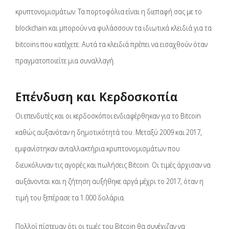
κρυπτονομισμάτων. Τα πορτοφόλια είναι η διεπαφή σας με το
blockchain και μπορούν να φυλάσσουν τα ιδιωτικά κλειδιά για τα
bitcoins που κατέχετε. Αυτά τα κλειδιά πρέπει να εισαχθούν όταν
πραγματοποιείτε μια συναλλαγή.
Επένδυση και Κερδοσκοπία
Οι επενδυτές και οι κερδοσκόποι ενδιαφέρθηκαν για το Bitcoin
καθώς αυξανόταν η δημοτικότητά του. Μεταξύ 2009 και 2017,
εμφανίστηκαν ανταλλακτήρια κρυπτονομισμάτων που
διευκόλυναν τις αγορές και πωλήσεις Bitcoin. Οι τιμές άρχισαν να
αυξάνονται και η ζήτηση αυξήθηκε αργά μέχρι το 2017, όταν η
τιμή του ξεπέρασε τα 1.000 δολάρια.
Πολλοί πίστευαν ότι οι τιμές του Bitcoin θα συνέχιζαν να