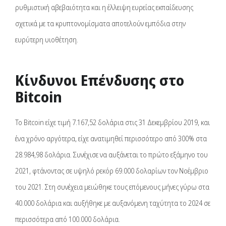
ρυθμιστική αβεβαιότητα και η έλλειψη ευρείας εκπαίδευσης
σχετικά με τα κρυπτονομίσματα αποτελούν εμπόδια στην
ευρύτερη υιοθέτηση.
Κίνδυνοι Επένδυσης στο
Bitcoin
Το Bitcoin είχε τιμή 7.167,52 δολάρια στις 31 Δεκεμβρίου 2019, και
ένα χρόνο αργότερα, είχε ανατιμηθεί περισσότερο από 300% στα
28.984,98 δολάρια. Συνέχισε να αυξάνεται το πρώτο εξάμηνο του
2021, φτάνοντας σε υψηλό ρεκόρ 69.000 δολαρίων τον Νοέμβριο
του 2021. Στη συνέχεια μειώθηκε τους επόμενους μήνες γύρω στα
40.000 δολάρια και αυξήθηκε με αυξανόμενη ταχύτητα το 2024 σε
περισσότερα από 100.000 δολάρια.