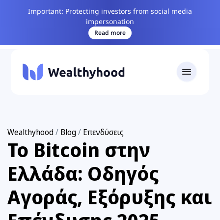
Important: Protecting investors from social media
impersonation
Read more
Wealthyhood
/
Blog
/
Επενδύσεις
Το Bitcoin στην
Ελλάδα: Οδηγός
Αγοράς, Εξόρυξης και