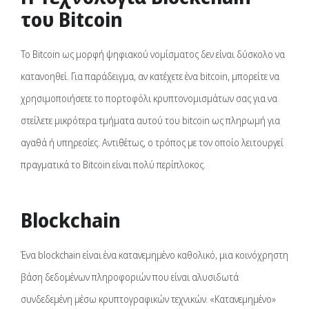
του Bitcoin
Το Bitcoin ως μορφή ψηφιακού νομίσματος δεν είναι δύσκολο να
κατανοηθεί. Για παράδειγμα, αν κατέχετε ένα bitcoin, μπορείτε να
χρησιμοποιήσετε το πορτοφόλι κρυπτονομισμάτων σας για να
στείλετε μικρότερα τμήματα αυτού του bitcoin ως πληρωμή για
αγαθά ή υπηρεσίες. Αντιθέτως, ο τρόπος με τον οποίο λειτουργεί
πραγματικά το Bitcoin είναι πολύ περίπλοκος.
Blockchain
Ένα blockchain είναι ένα κατανεμημένο καθολικό, μια κοινόχρηστη
βάση δεδομένων πληροφοριών που είναι αλυσιδωτά
συνδεδεμένη μέσω κρυπτογραφικών τεχνικών. «Κατανεμημένο»