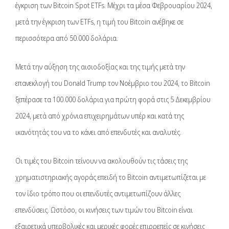
έγκριση των Bitcoin Spot ETFs. Μέχρι τα μέσα Φεβρουαρίου 2024,
μετά την έγκριση των ETFs, η τιμή του Bitcoin ανέβηκε σε
περισσότερα από 50.000 δολάρια.
Μετά την αύξηση της αισιοδοξίας και της τιμής μετά την
επανεκλογή του Donald Trump τον Νοέμβριο του 2024, το Bitcoin
ξεπέρασε τα 100.000 δολάρια για πρώτη φορά στις 5 Δεκεμβρίου
2024, μετά από χρόνια επιχειρημάτων υπέρ και κατά της
ικανότητάς του να το κάνει από επενδυτές και αναλυτές.
Οι τιμές του Bitcoin τείνουν να ακολουθούν τις τάσεις της
χρηματιστηριακής αγοράς επειδή το Bitcoin αντιμετωπίζεται με
τον ίδιο τρόπο που οι επενδυτές αντιμετωπίζουν άλλες
επενδύσεις. Ωστόσο, οι κινήσεις των τιμών του Bitcoin είναι
εξαιρετικά υπερβολικές και μερικές φορές επιρρεπείς σε κινήσεις