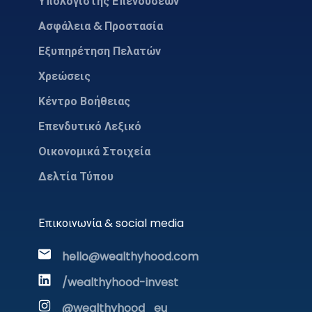
Υπολογιστής Επενδύσεων
Ασφάλεια & Προστασία
Εξυπηρέτηση Πελατών
Χρεώσεις
Κέντρο Βοήθειας
Επενδυτικό Λεξικό
Οικονομικά Στοιχεία
Δελτία Τύπου
Επικοινωνία & social media
hello@wealthyhood.com
/wealthyhood-invest
@wealthyhood_eu