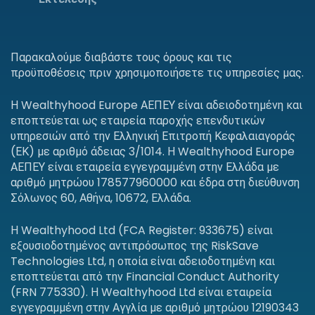
Παρακαλούμε διαβάστε τους όρους και τις
προϋποθέσεις πριν χρησιμοποιήσετε τις υπηρεσίες μας.
Η Wealthyhood Europe ΑΕΠΕΥ είναι αδειοδοτημένη και
εποπτεύεται ως εταιρεία παροχής επενδυτικών
υπηρεσιών από την Ελληνική Επιτροπή Κεφαλαιαγοράς
(ΕΚ) με αριθμό άδειας 3/1014. Η Wealthyhood Europe
ΑΕΠΕΥ είναι εταιρεία εγγεγραμμένη στην Ελλάδα με
αριθμό μητρώου 178577960000 και έδρα στη διεύθυνση
Σόλωνος 60, Αθήνα, 10672, Ελλάδα.
Η Wealthyhood Ltd (FCA Register: 933675) είναι
εξουσιοδοτημένος αντιπρόσωπος της RiskSave
Technologies Ltd, η οποία είναι αδειοδοτημένη και
εποπτεύεται από την Financial Conduct Authority
(FRN 775330). Η Wealthyhood Ltd είναι εταιρεία
εγγεγραμμένη στην Αγγλία με αριθμό μητρώου 12190343