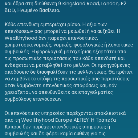
και έδρα στη διεύθυνση 9 Kingsland Road, London, E2
8DD, Ηνωμένο Βασίλειο.
Κάθε επένδυση εμπεριέχει ρίσκο. Η αξία των
επενδύσεων σας μπορεί να μειωθεί ή να αυξηθεί. Η
Wealthyhood δεν παρέχει επενδυτικές,
χρηματοοικονομικές, νομικές, φορολογικές ή λογιστικές
συμβουλές. Η φορολογική μεταχείριση εξαρτάται από
τις προσωπικές περιστάσεις του κάθε επενδυτή και
ενδέχεται να μεταβληθεί στο μέλλον. Οι προηγούμενες
αποδόσεις δε διασφαλίζουν τις μελλοντικές. Θα πρέπει
να λαμβάνετε υπόψη τις προσωπικές σας περιστάσεις
όταν λαμβάνετε επενδυτικές αποφάσεις και, εάν
χρειάζεται, να απευθυνθείτε σε επαγγελματίες
συμβούλους επενδύσεων.
Οι επενδυτικές υπηρεσίες παρέχονται αποκλειστικά
από τη Wealthyhood Europe ΑΕΠΕΥ. Η Τράπεζα
Κύπρου δεν παρέχει επενδυτικές υπηρεσίες ή
συμβουλές και δε φέρει καμία ευθύνη για τις