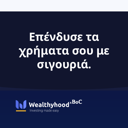
Επένδυσε τα
χρήματα σου με
σιγουριά.