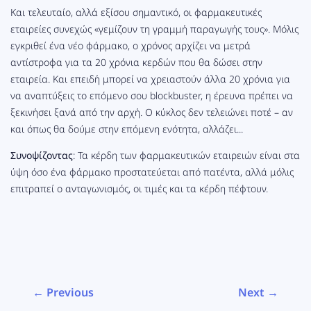
Και τελευταίο, αλλά εξίσου σημαντικό, οι φαρμακευτικές
εταιρείες συνεχώς «γεμίζουν τη γραμμή παραγωγής τους». Μόλις
εγκριθεί ένα νέο φάρμακο, ο χρόνος αρχίζει να μετρά
αντίστροφα για τα 20 χρόνια κερδών που θα δώσει στην
εταιρεία. Και επειδή μπορεί να χρειαστούν άλλα 20 χρόνια για
να αναπτύξεις το επόμενο σου blockbuster, η έρευνα πρέπει να
ξεκινήσει ξανά από την αρχή. Ο κύκλος δεν τελειώνει ποτέ – αν
και όπως θα δούμε στην επόμενη ενότητα, αλλάζει...
Συνοψίζοντας
: Τα κέρδη των φαρμακευτικών εταιρειών είναι στα
ύψη όσο ένα φάρμακο προστατεύεται από πατέντα, αλλά μόλις
επιτραπεί ο ανταγωνισμός, οι τιμές και τα κέρδη πέφτουν.
← Previous
Next →