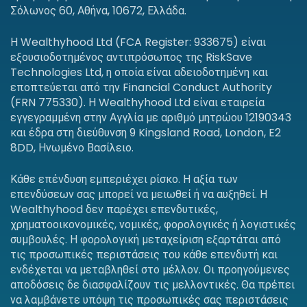
Σόλωνος 60, Αθήνα, 10672, Ελλάδα.
Η Wealthyhood Ltd (FCA Register: 933675) είναι
εξουσιοδοτημένος αντιπρόσωπος της RiskSave
Technologies Ltd, η οποία είναι αδειοδοτημένη και
εποπτεύεται από την Financial Conduct Authority
(FRN 775330). Η Wealthyhood Ltd είναι εταιρεία
εγγεγραμμένη στην Αγγλία με αριθμό μητρώου 12190343
και έδρα στη διεύθυνση 9 Kingsland Road, London, E2
8DD, Ηνωμένο Βασίλειο.
Κάθε επένδυση εμπεριέχει ρίσκο. Η αξία των
επενδύσεων σας μπορεί να μειωθεί ή να αυξηθεί. Η
Wealthyhood δεν παρέχει επενδυτικές,
χρηματοοικονομικές, νομικές, φορολογικές ή λογιστικές
συμβουλές. Η φορολογική μεταχείριση εξαρτάται από
τις προσωπικές περιστάσεις του κάθε επενδυτή και
ενδέχεται να μεταβληθεί στο μέλλον. Οι προηγούμενες
αποδόσεις δε διασφαλίζουν τις μελλοντικές. Θα πρέπει
να λαμβάνετε υπόψη τις προσωπικές σας περιστάσεις