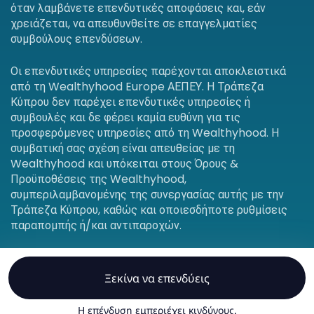
όταν λαμβάνετε επενδυτικές αποφάσεις και, εάν
χρειάζεται, να απευθυνθείτε σε επαγγελματίες
συμβούλους επενδύσεων.
Οι επενδυτικές υπηρεσίες παρέχονται αποκλειστικά
από τη Wealthyhood Europe ΑΕΠΕΥ. Η Τράπεζα
Κύπρου δεν παρέχει επενδυτικές υπηρεσίες ή
συμβουλές και δε φέρει καμία ευθύνη για τις
προσφερόμενες υπηρεσίες από τη Wealthyhood. Η
συμβατική σας σχέση είναι απευθείας με τη
Wealthyhood και υπόκειται στους Όρους &
Προϋποθέσεις της Wealthyhood,
συμπεριλαμβανομένης της συνεργασίας αυτής με την
Τράπεζα Κύπρου, καθώς και οποιεσδήποτε ρυθμίσεις
παραπομπής ή/και αντιπαροχών.
Ξεκίνα να επενδύεις
© Wealthyhood 2026. Με επιφύλαξη παντός
δικαιώματος.
Η επένδυση εμπεριέχει κινδύνους.