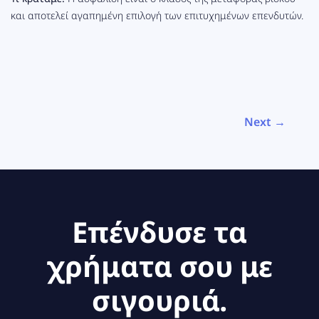
και αποτελεί αγαπημένη επιλογή των επιτυχημένων επενδυτών.
Next →
Επένδυσε τα
χρήματα σου με
σιγουριά.