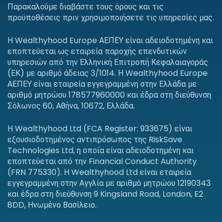
Παρακαλούμε διαβάστε τους όρους και τις
προϋποθέσεις πριν χρησιμοποιήσετε τις υπηρεσίες μας.
Η Wealthyhood Europe ΑΕΠΕΥ είναι αδειοδοτημένη και
εποπτεύεται ως εταιρεία παροχής επενδυτικών
υπηρεσιών από την Ελληνική Επιτροπή Κεφαλαιαγοράς
(ΕΚ) με αριθμό άδειας 3/1014. Η Wealthyhood Europe
ΑΕΠΕΥ είναι εταιρεία εγγεγραμμένη στην Ελλάδα με
αριθμό μητρώου 178577960000 και έδρα στη διεύθυνση
Σόλωνος 60, Αθήνα, 10672, Ελλάδα.
Η Wealthyhood Ltd (FCA Register: 933675) είναι
εξουσιοδοτημένος αντιπρόσωπος της RiskSave
Technologies Ltd, η οποία είναι αδειοδοτημένη και
εποπτεύεται από την Financial Conduct Authority
(FRN 775330). Η Wealthyhood Ltd είναι εταιρεία
εγγεγραμμένη στην Αγγλία με αριθμό μητρώου 12190343
και έδρα στη διεύθυνση 9 Kingsland Road, London, E2
8DD, Ηνωμένο Βασίλειο.