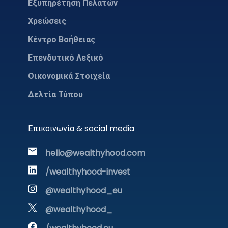
Εξυπηρέτηση Πελατών
Χρεώσεις
Κέντρο Βοήθειας
Επενδυτικό Λεξικό
Οικονομικά Στοιχεία
Δελτία Τύπου
Επικοινωνία & social media
hello@wealthyhood.com
/wealthyhood-invest
@wealthyhood_eu
@wealthyhood_