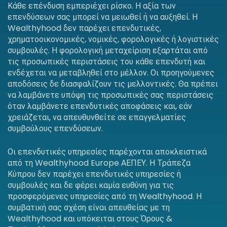
Κάθε επένδυση εμπεριέχει ρίσκο. Η αξία των
επενδύσεων σας μπορεί να μειωθεί ή να αυξηθεί. Η
Wealthyhood δεν παρέχει επενδυτικές,
χρηματοοικονομικές, νομικές, φορολογικές ή λογιστικές
συμβουλές. Η φορολογική μεταχείριση εξαρτάται από
τις προσωπικές περιστάσεις του κάθε επενδυτή και
ενδέχεται να μεταβληθεί στο μέλλον. Οι προηγούμενες
αποδόσεις δε διασφαλίζουν τις μελλοντικές. Θα πρέπει
να λαμβάνετε υπόψη τις προσωπικές σας περιστάσεις
όταν λαμβάνετε επενδυτικές αποφάσεις και, εάν
χρειάζεται, να απευθυνθείτε σε επαγγελματίες
συμβούλους επενδύσεων.
Οι επενδυτικές υπηρεσίες παρέχονται αποκλειστικά
από τη Wealthyhood Europe ΑΕΠΕΥ. Η Τράπεζα
Κύπρου δεν παρέχει επενδυτικές υπηρεσίες ή
συμβουλές και δε φέρει καμία ευθύνη για τις
προσφερόμενες υπηρεσίες από τη Wealthyhood. Η
συμβατική σας σχέση είναι απευθείας με τη
Wealthyhood και υπόκειται στους Όρους &