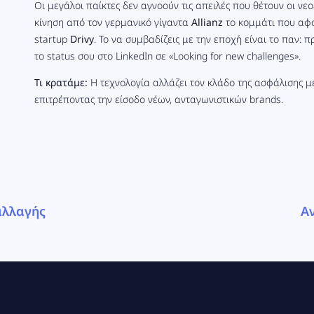
Οι μεγάλοι παίκτες δεν αγνοούν τις απειλές που θέτουν οι νε
κίνηση από τον γερμανικό γίγαντα
Allianz
το κομμάτι που αφ
startup
Drivy
. Το να συμβαδίζεις με την εποχή είναι το παν:
το status σου στο LinkedIn σε «Looking for new challenges».
Τι κρατάμε:
Η τεχνολογία αλλάζει τον κλάδο της ασφάλισης με
επιτρέποντας την είσοδο νέων, ανταγωνιστικών brands.
αλλαγής
Α