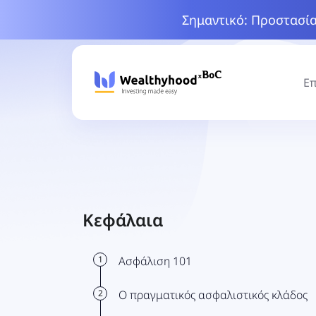
Σημαντικό: Προστασία
Επ
Κεφάλαια
1
Ασφάλιση 101
2
Ο πραγματικός ασφαλιστικός κλάδος