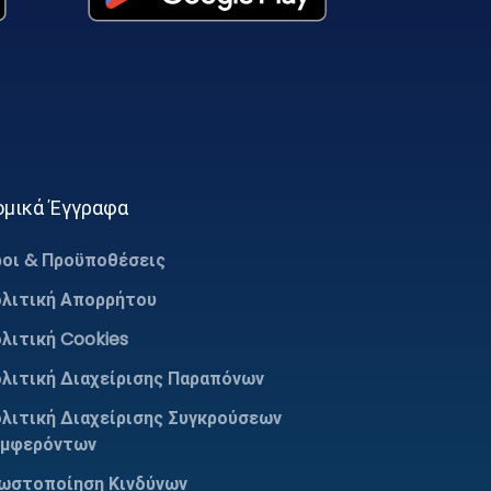
ομικά Έγγραφα
οι & Προϋποθέσεις
λιτική Απορρήτου
λιτική Cookies
λιτική Διαχείρισης Παραπόνων
λιτική Διαχείρισης Συγκρούσεων
υμφερόντων
ωστοποίηση Κινδύνων