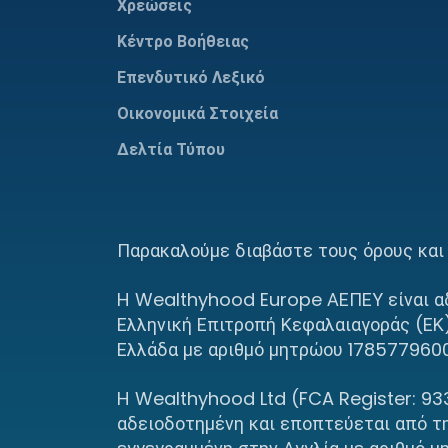
Χρεώσεις
Κέντρο Βοήθειας
Επενδυτικό Λεξικό
Οικονομικά Στοιχεία
Δελτία Τύπου
Παρακαλούμε διαβάστε τους όρους και 
Η Wealthyhood Europe ΑΕΠΕΥ είναι αδ
Ελληνική Επιτροπή Κεφαλαιαγοράς (ΕΚ)
Ελλάδα με αριθμό μητρώου 17857796000
Η Wealthyhood Ltd (FCA Register: 933
αδειοδοτημένη και εποπτεύεται από τη