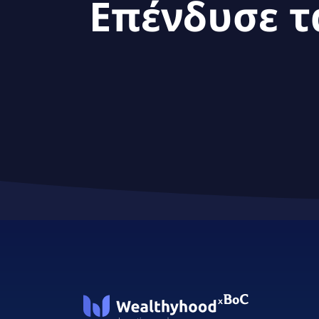
Επένδυσε τ