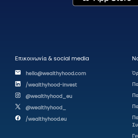
Επικοινωνία & social media
Ν
Όρ
hello@wealthyhood.com
Πο
/wealthyhood-invest
Πο
@wealthyhood_eu
Πο
@wealthyhood_
Πο
/wealthyhood.eu
Σ
Γν