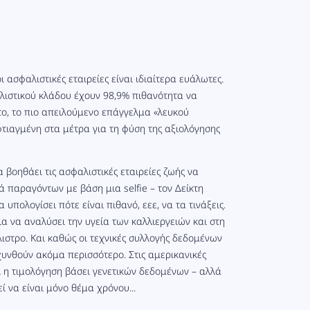
ι ασφαλιστικές εταιρείες είναι ιδιαίτερα ευάλωτες.
αλιστικού κλάδου έχουν
98,9%
πιθανότητα να
ο, το πιο απειλούμενο επάγγελμα «λευκού
φτιαγμένη στα μέτρα για τη φύση της αξιολόγησης
ία βοηθάει τις ασφαλιστικές εταιρείες ζωής να
ά παραγόντων με βάση μια selfie – τον Δείκτη
υπολογίσει πότε είναι πιθανό, εεε, να τα τινάξεις.
ια να αναλύσει την υγεία των καλλιεργειών και στη
ιστρο. Και καθώς οι τεχνικές συλλογής δεδομένων
αχυνθούν ακόμα περισσότερο. Στις αμερικανικές
ι η τιμολόγηση βάσει γενετικών δεδομένων – αλλά
εί να είναι μόνο θέμα χρόνου...