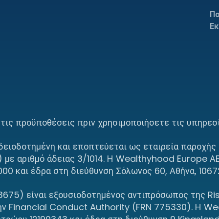
Πο
Εκ
τις προϋποθέσεις πριν χρησιμοποιήσετε τις υπηρεσί
ειοδοτημένη και εποπτεύεται ως εταιρεία παροχής
 με αριθμό άδειας 3/1014. Η Wealthyhood Europe ΑΕ
0 και έδρα στη διεύθυνση Σόλωνος 60, Αθήνα, 10672
675) είναι εξουσιοδοτημένος αντιπρόσωπος της Risk
ν Financial Conduct Authority (FRN 775330). Η Wea