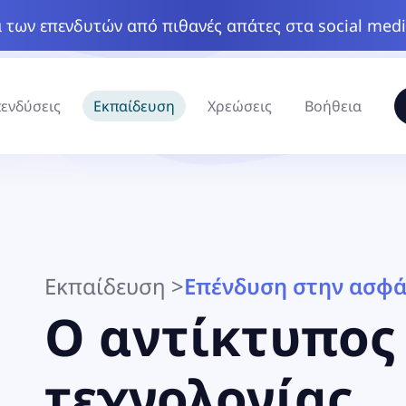
 των επενδυτών από πιθανές απάτες στα social med
ενδύσεις
Εκπαίδευση
Χρεώσεις
Βοήθεια
Εκπαίδευση
>
Επένδυση στην ασφά
Ο αντίκτυπος
τεχνολογίας