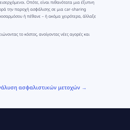
οεισερχόμενοι. Οπότε, είναι πιθανότατα μια έξυπνη
ορά την παροχή ασφάλισης σε μια car-sharing
 προσαρμόσου ή πέθανε – ή ακόμα χειρότερα, άλλαξε
ιώνοντας το κόστος, ανοίγοντας νέες αγορές και
νάλυση ασφαλιστικών μετοχών
→