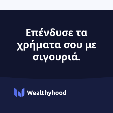
Επένδυσε τα
χρήματα σου με
σιγουριά.