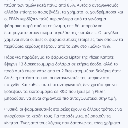
πτώση των τιμών κατά πάνω από 85%. Αυτός ο ανταγωνισμός
αλλάζει επίσης το ποιος βγάζει τα χρήματα: οι χονδρέμποροι και
οι PBMs κερδίζουν πολύ περισσότερα από τα γενόσημα
φάρμακα παρά από τα επώνυμα, επειδή μπορούν να
διαπραγματευτούν ακόμα μεγαλύτερες εκπτώσεις. Οι μεγάλοι
χαμένοι είναι οι ίδιες οι φαρμακευτικές εταιρείες, των οποίων τα
περιθώρια κέρδους πέφτουν από το 28% στο «μόλις» 18%.
Πάρε για παράδειγμα το φάρμακο Lipitor της Pfizer. Κάποτε
έφερνε 13 δισεκατομμύρια δολάρια σε ετήσια έσοδα, αλλά το
ποσό αυτό έπεσε κάτω από τα 2 δισεκατομμύρια δολάρια όταν
έληξε η πατέντα του και οι ανταγωνιστές του μπήκαν στο
παιχνίδι. Και καθώς αυτοί οι ανταγωνιστές δεν χρειάστηκε να
ξοδέψουν τα εκατομμύρια σε R&D που ξόδεψε η Pfizer,
μπορούσαν να είναι σημαντικά πιο ανταγωνιστικοί στην τιμή.
Φυσικά, οι φαρμακευτικές εταιρείες έχουν κι άλλους τρόπους να
ενισχύσουν τα κέρδη τους. Για παράδειγμα, αξιοποιούν τα
κίνητρα. Ένας από τους λόγους που δαπανώνται τόσα χρήματα