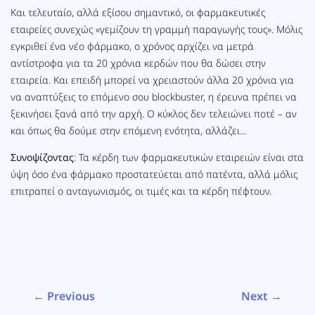
Και τελευταίο, αλλά εξίσου σημαντικό, οι φαρμακευτικές
εταιρείες συνεχώς «γεμίζουν τη γραμμή παραγωγής τους». Μόλις
εγκριθεί ένα νέο φάρμακο, ο χρόνος αρχίζει να μετρά
αντίστροφα για τα 20 χρόνια κερδών που θα δώσει στην
εταιρεία. Και επειδή μπορεί να χρειαστούν άλλα 20 χρόνια για
να αναπτύξεις το επόμενο σου blockbuster, η έρευνα πρέπει να
ξεκινήσει ξανά από την αρχή. Ο κύκλος δεν τελειώνει ποτέ – αν
και όπως θα δούμε στην επόμενη ενότητα, αλλάζει...
Συνοψίζοντας
: Τα κέρδη των φαρμακευτικών εταιρειών είναι στα
ύψη όσο ένα φάρμακο προστατεύεται από πατέντα, αλλά μόλις
επιτραπεί ο ανταγωνισμός, οι τιμές και τα κέρδη πέφτουν.
← Previous
Next →