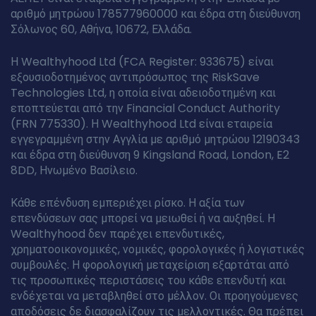
αριθμό μητρώου 178577960000 και έδρα στη διεύθυνση
Σόλωνος 60, Αθήνα, 10672, Ελλάδα.
Η Wealthyhood Ltd (FCA Register: 933675) είναι
εξουσιοδοτημένος αντιπρόσωπος της RiskSave
Technologies Ltd, η οποία είναι αδειοδοτημένη και
εποπτεύεται από την Financial Conduct Authority
(FRN 775330). Η Wealthyhood Ltd είναι εταιρεία
εγγεγραμμένη στην Αγγλία με αριθμό μητρώου 12190343
και έδρα στη διεύθυνση 9 Kingsland Road, London, E2
8DD, Ηνωμένο Βασίλειο.
Κάθε επένδυση εμπεριέχει ρίσκο. Η αξία των
επενδύσεων σας μπορεί να μειωθεί ή να αυξηθεί. Η
Wealthyhood δεν παρέχει επενδυτικές,
χρηματοοικονομικές, νομικές, φορολογικές ή λογιστικές
συμβουλές. Η φορολογική μεταχείριση εξαρτάται από
τις προσωπικές περιστάσεις του κάθε επενδυτή και
ενδέχεται να μεταβληθεί στο μέλλον. Οι προηγούμενες
αποδόσεις δε διασφαλίζουν τις μελλοντικές. Θα πρέπει