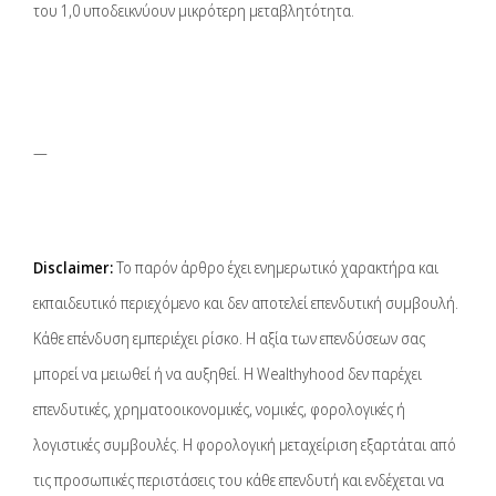
του 1,0 υποδεικνύουν μικρότερη μεταβλητότητα.
—
Disclaimer:
Το παρόν άρθρο έχει ενημερωτικό χαρακτήρα και
εκπαιδευτικό περιεχόμενο και δεν αποτελεί επενδυτική συμβουλή.
Κάθε επένδυση εμπεριέχει ρίσκο. Η αξία των επενδύσεων σας
μπορεί να μειωθεί ή να αυξηθεί. Η Wealthyhood δεν παρέχει
επενδυτικές, χρηματοοικονομικές, νομικές, φορολογικές ή
λογιστικές συμβουλές. Η φορολογική μεταχείριση εξαρτάται από
τις προσωπικές περιστάσεις του κάθε επενδυτή και ενδέχεται να