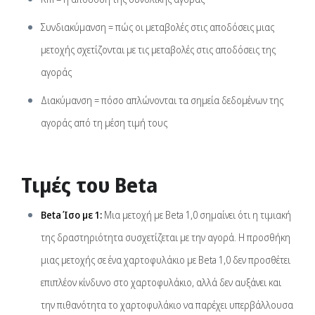
Συνδιακύμανση = πώς οι μεταβολές στις αποδόσεις μιας
μετοχής σχετίζονται με τις μεταβολές στις αποδόσεις της
αγοράς
Διακύμανση = πόσο απλώνονται τα σημεία δεδομένων της
αγοράς από τη μέση τιμή τους
Τιμές του Beta
Beta Ίσο με 1:
Μια μετοχή με Beta 1,0 σημαίνει ότι η τιμιακή
της δραστηριότητα συσχετίζεται με την αγορά. Η προσθήκη
μιας μετοχής σε ένα χαρτοφυλάκιο με Beta 1,0 δεν προσθέτει
επιπλέον κίνδυνο στο χαρτοφυλάκιο, αλλά δεν αυξάνει και
την πιθανότητα το χαρτοφυλάκιο να παρέχει υπερβάλλουσα