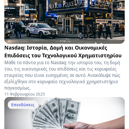
Nasdaq: Ιστορία, Δομή και Οικονομικές
Επιδόσεις του Τεχνολογικού Χρηματιστηρίου
Μάθε τα πάντα για το Nasdaq: την ιστορία του, τη δομή
του, τις οικονομικές του επιδόσεις και τις κορυφαίες
εταιρείες που είναι εισηγμένες σε αυτό. Ανακάλυψε πώς
εξελίχθηκε στο κορυφαίο τεχνολογικό χρηματιστήριο
παγκοσμίως.
11 Φεβρουαρίου 2025
Επενδύσεις