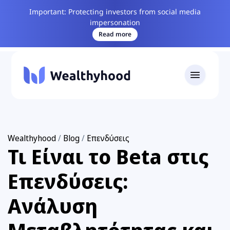
Important: Protecting investors from social media
impersonation
Read more
Wealthyhood
/
Blog
/
Επενδύσεις
Τι Είναι το Beta στις
Επενδύσεις:
Ανάλυση