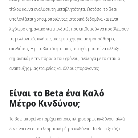
τίτλου και να αναλύσει τη μεταβλητότητα. Ωστόσο, το Beta
υπολογίζεται χρησιμοποιώντας ιστορικά δεδομένα και είναι
λιγότερο σημαντικό για επενδυτές που επιθυμούν να προβλέψουν
τις μελλοντικές κινήσεις μιας μετοχής για μακροπρόθεσμες
επενδύσεις. Η μεταβλητότητα μιας μετοχής μπορεί να αλλάξει
σημαντικά με την πάροδο του χρόνου, ανάλογα με το στάδιο
ανάπτυξης μιας εταιρείας και άλλους παράγοντες.
Είναι το Beta ένα Καλό
Μέτρο Κινδύνου;
Το Beta μπορεί να παρέχει κάποιες πληροφορίες κινδύνου, αλλά
δεν είναι ένα αποτελεσματικό μέτρο κινδύνου. Το Beta εξετάζει