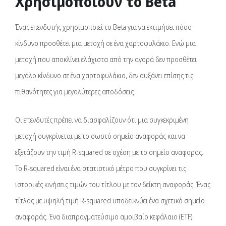
Χρησιμοποιούν το Beta
Ένας επενδυτής χρησιμοποιεί το Beta για να εκτιμήσει πόσο
κίνδυνο προσθέτει μια μετοχή σε ένα χαρτοφυλάκιο. Ενώ μια
μετοχή που αποκλίνει ελάχιστα από την αγορά δεν προσθέτει
μεγάλο κίνδυνο σε ένα χαρτοφυλάκιο, δεν αυξάνει επίσης τις
πιθανότητες για μεγαλύτερες αποδόσεις.
Οι επενδυτές πρέπει να διασφαλίζουν ότι μια συγκεκριμένη
μετοχή συγκρίνεται με το σωστό σημείο αναφοράς και να
εξετάζουν την τιμή R-squared σε σχέση με το σημείο αναφοράς.
Το R-squared είναι ένα στατιστικό μέτρο που συγκρίνει τις
ιστορικές κινήσεις τιμών του τίτλου με τον δείκτη αναφοράς. Ένας
τίτλος με υψηλή τιμή R-squared υποδεικνύει ένα σχετικό σημείο
αναφοράς. Ένα διαπραγματεύσιμο αμοιβαίο κεφάλαιο (ETF)