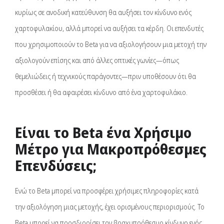
κυρίως σε ανοδική κατεύθυνση θα αυξήσει τον κίνδυνο ενός
χαρτοφυλακίου, αλλά μπορεί να αυξήσει τα κέρδη. Οι επενδυτές
που χρησιμοποιούν το Beta για να αξιολογήσουν μια μετοχή την
αξιολογούν επίσης και από άλλες οπτικές γωνίες—όπως
θεμελιώδεις ή τεχνικούς παράγοντες—πριν υποθέσουν ότι θα
προσθέσει ή θα αφαιρέσει κίνδυνο από ένα χαρτοφυλάκιο.
Είναι το Beta ένα Χρήσιμο
Μέτρο για Μακροπρόθεσμες
Επενδύσεις;
Ενώ το Beta μπορεί να προσφέρει χρήσιμες πληροφορίες κατά
την αξιολόγηση μιας μετοχής, έχει ορισμένους περιορισμούς. Το
Beta μπορεί να προσδιορίσει τον βραχυπρόθεσμο κίνδυνο ενός