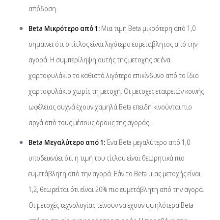
απόδοση.
Beta Μικρότερο από 1:
Μια τιμή Beta μικρότερη από 1,0
σημαίνει ότι ο τίτλος είναι λιγότερο ευμετάβλητος από την
αγορά. Η συμπερίληψη αυτής της μετοχής σε ένα
χαρτοφυλάκιο το καθιστά λιγότερο επικίνδυνο από το ίδιο
χαρτοφυλάκιο χωρίς τη μετοχή. Οι μετοχές εταιρειών κοινής
ωφέλειας συχνά έχουν χαμηλά Beta επειδή κινούνται πιο
αργά από τους μέσους όρους της αγοράς.
Beta Μεγαλύτερο από 1:
Ένα Beta μεγαλύτερο από 1,0
υποδεικνύει ότι η τιμή του τίτλου είναι θεωρητικά πιο
ευμετάβλητη από την αγορά. Εάν το Beta μιας μετοχής είναι
1,2, θεωρείται ότι είναι 20% πιο ευμετάβλητη από την αγορά.
Οι μετοχές τεχνολογίας τείνουν να έχουν υψηλότερα Beta