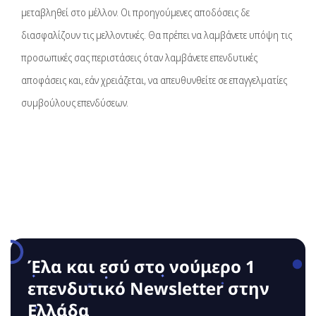
μεταβληθεί στο μέλλον. Οι προηγούμενες αποδόσεις δε
διασφαλίζουν τις μελλοντικές. Θα πρέπει να λαμβάνετε υπόψη τις
προσωπικές σας περιστάσεις όταν λαμβάνετε επενδυτικές
αποφάσεις και, εάν χρειάζεται, να απευθυνθείτε σε επαγγελματίες
συμβούλους επενδύσεων.
Έλα και εσύ στο νούμερο 1
επενδυτικό Νewsletter στην
Ελλάδα