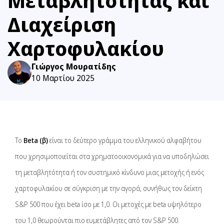
Μεταβλητότητας και
Διαχείριση
Χαρτοφυλακίου
Γιώργος Μουρατίδης
10 Μαρτίου 2025
Το
Beta (β)
είναι το δεύτερο γράμμα του ελληνικού αλφαβήτου
που χρησιμοποιείται στα χρηματοοικονομικά για να υποδηλώσει
τη μεταβλητότητα ή τον συστημικό κίνδυνο μιας μετοχής ή ενός
χαρτοφυλακίου σε σύγκριση με την αγορά, συνήθως τον δείκτη
S&P 500 που έχει beta ίσο με 1,0. Οι μετοχές με beta υψηλότερο
του 1,0 θεωρούνται πιο ευμετάβλητες από τον S&P 500.