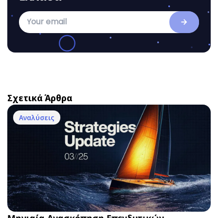
Σχετικά Άρθρα
Αναλύσεις
Μηνιαία Ανασκόπηση Επενδυτικών