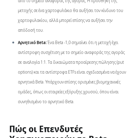
από το σημείο αναφοράς της αγοράς. Η προσθήκη της
μετοχής σε ένα χαρτοφυλάκιο θα αυξήσει τον κίνδυνο του
χαρτοφυλακίου, αλλά μπορεί επίσης να αυξήσει την
απόδοσή του.
Αρνητικό Beta:
Ένα Beta -1,0 σημαίνει ότι η μετοχή έχει
αντίστροφη συσχέτιση με το σημείο αναφοράς της αγοράς
σε αναλογία 1:1. Τα δικαιώματα προαίρεσης πώλησης (put
options) και τα αντίστροφα ETFs είναι σχεδιασμένα να έχουν
αρνητικά Beta. Υπάρχουν επίσης ορισμένες βιομηχανικές
ομάδες, όπως οι εταιρείες εξόρυξης χρυσού, όπου είναι
συνηθισμένο το αρνητικό Beta.
Πώς οι Επενδυτές